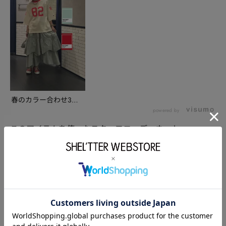
春のカラー合わせ3
選/kozu
powered by
このアイテムを使ったスタッフコーディネート