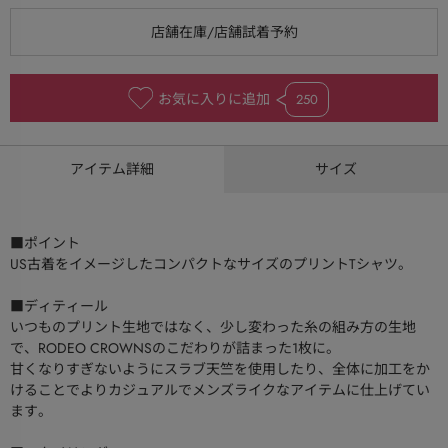
お気に入りに追加
250
アイテム詳細
サイズ
■ポイント
US古着をイメージしたコンパクトなサイズのプリントTシャツ。
■ディティール
いつものプリント生地ではなく、少し変わった糸の組み方の生地
で、RODEO CROWNSのこだわりが詰まった1枚に。
甘くなりすぎないようにスラブ天竺を使用したり、全体に加工をか
けることでよりカジュアルでメンズライクなアイテムに仕上げてい
ます。