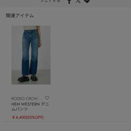
シェアする
関連アイテム
RODEO CROWNS
HEM WESTERN デニ
WIDE BOWL
ムパンツ
￥4,400
(50%OFF)