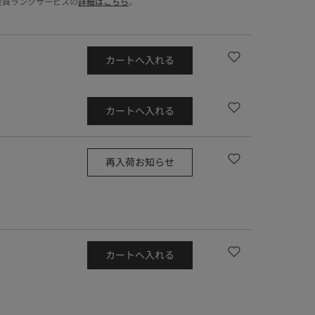
会員ランクサービスの
詳細はこちら
。
カートへ入れる
カートへ入れる
再入荷お知らせ
カートへ入れる