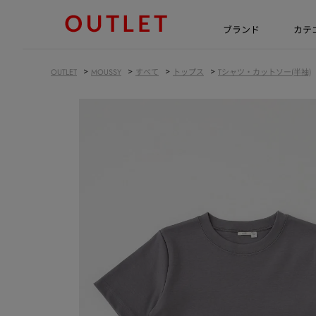
ブランド
カテ
>
>
>
>
OUTLET
MOUSSY
すべて
トップス
Tシャツ・カットソー(半袖)