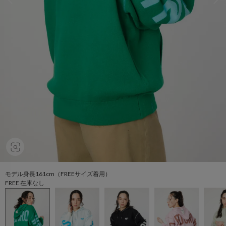
モデル身長161cm（FREEサイズ着用）
FREE 在庫なし