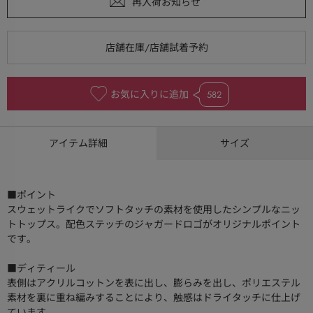
お気に入りに追加
582
アイテム詳細
サイズ
■ポイント
スウェットライクでソフトタッチの素材を使用したシンプルなニッ
トトップス。配色ステッチのジャガードロゴがオリジナルポイント
です。
■ディティール
表側はアクリルコットンを表に出し、膨らみを出し、ポリエステル
素材を裏に重ね編みすることにより、触感はドライタッチに仕上げ
ています。