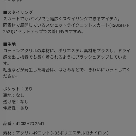
■スタイリング
スカートでもパンツでも幅広くスタイリングできるアイテム。
同素材で展開しているスウェットライクニットスカート(420ISH71-
2621)とセットアップでの着用もおすすめ。
■生地
コットンアクリルの素材に、ポリエステル素材をプラスし、ドライ
感を出し梅春でも長く着られるようにブラッシュアップしていま
す。
毛玉などが発生した場合は、はさみなどで、きれいにカットしてく
ださい。
ポケット：あり
裏地：なし
透け感：なし
伸縮性：あり
品番
420ISH70-2641
素材
アクリル49コットン35ポリエステル13ナイロン3