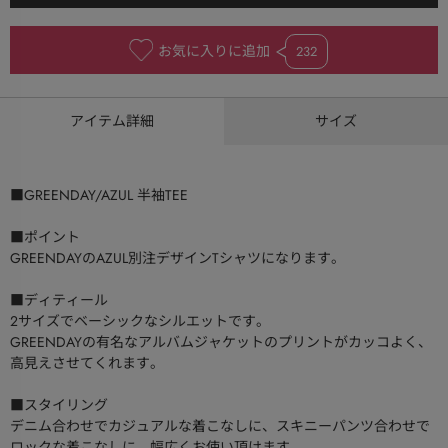
お気に入りに追加
232
アイテム詳細
サイズ
■GREENDAY/AZUL 半袖TEE
■ポイント
GREENDAYのAZUL別注デザインTシャツになります。
■ディティール
2サイズでベーシックなシルエットです。
GREENDAYの有名なアルバムジャケットのプリントがカッコよく、
高見えさせてくれます。
■スタイリング
デニム合わせでカジュアルな着こなしに、スキニーパンツ合わせで
ロックな着こなしに、幅広くお使い頂けます。