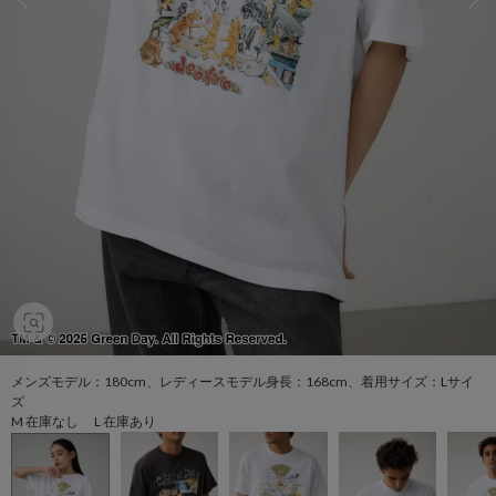
メンズモデル：180cm、レディースモデル身長：168cm、着用サイズ：Lサイ
ズ
M 在庫なし L 在庫あり