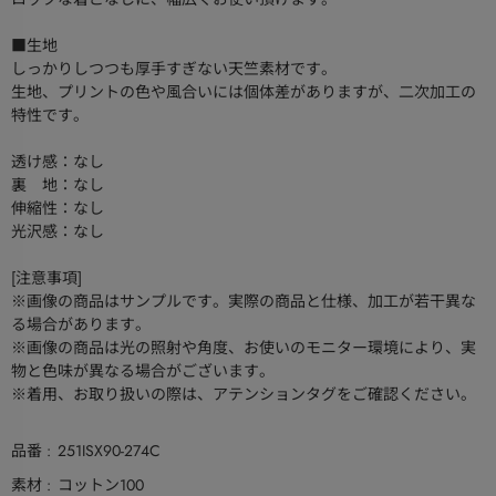
■生地
しっかりしつつも厚手すぎない天竺素材です。
生地、プリントの色や風合いには個体差がありますが、二次加工の
特性です。
透け感：なし
裏 地：なし
伸縮性：なし
光沢感：なし
[注意事項]
※画像の商品はサンプルです。実際の商品と仕様、加工が若干異な
る場合があります。
※画像の商品は光の照射や角度、お使いのモニター環境により、実
物と色味が異なる場合がございます。
※着用、お取り扱いの際は、アテンションタグをご確認ください。
品番
251ISX90-274C
素材
コットン100