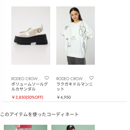
RODEO CROWNS
RODEO CROWNS
ボリュームソールグ
ラクガキドルマンニ
WIDE BOWL
WIDE BOWL
ルカサンダル
ット
￥3,850
(50%OFF)
￥4,950
このアイテムを使ったコーディネート