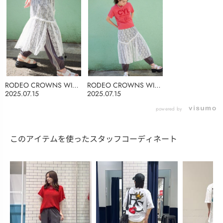
RODEO CROWNS WIDE
RODEO CROWNS WIDE
BOWL
BOWL
2025.07.15
2025.07.15
powered by
このアイテムを使ったスタッフコーディネート