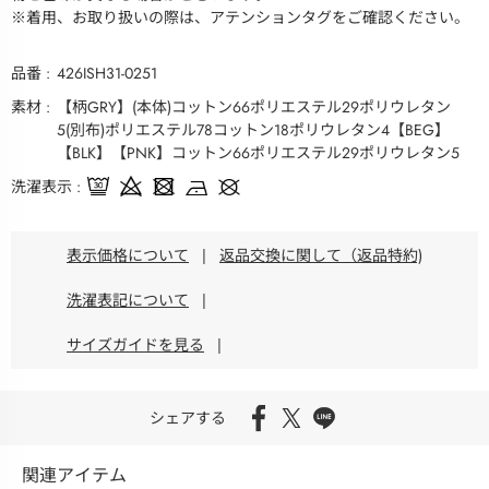
※着用、お取り扱いの際は、アテンションタグをご確認ください。
品番
426ISH31-0251
素材
【柄GRY】(本体)コットン66ポリエステル29ポリウレタン
5(別布)ポリエステル78コットン18ポリウレタン4【BEG】
【BLK】【PNK】コットン66ポリエステル29ポリウレタン5
洗濯表示
表示価格について
|
返品交換に関して（返品特約)
洗濯表記について
|
サイズガイドを見る
|
シェアする
関連アイテム