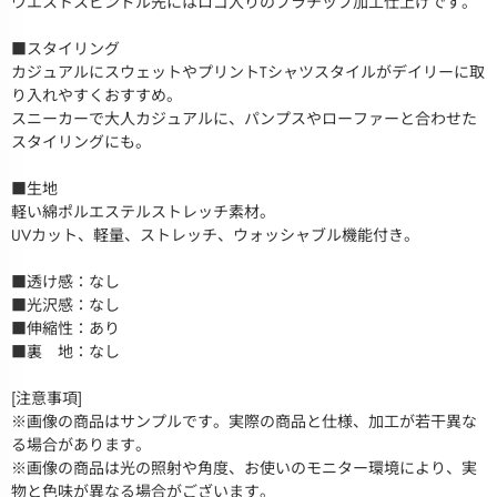
ウエストスピンドル先にはロゴ入りのプラチップ加工仕上げです。
■スタイリング
カジュアルにスウェットやプリントTシャツスタイルがデイリーに取
り入れやすくおすすめ。
スニーカーで大人カジュアルに、パンプスやローファーと合わせた
スタイリングにも。
■生地
軽い綿ポルエステルストレッチ素材。
UVカット、軽量、ストレッチ、ウォッシャブル機能付き。
■透け感：なし
■光沢感：なし
■伸縮性：あり
■裏 地：なし
[注意事項]
※画像の商品はサンプルです。実際の商品と仕様、加工が若干異な
る場合があります。
※画像の商品は光の照射や角度、お使いのモニター環境により、実
物と色味が異なる場合がございます。