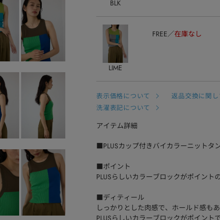
BLK
FREE
在庫なし
LIME
表示価格について
返品交換に関し
洗濯表記について
アイテム詳細
■PLUSカップ付きバイカラーニットタ
■ポイント
PLUSらしいカラーブロックがポイン
■ディティール
しっかりとした肉感で、ホールド感もあ
PLUSらしいカラーブロックがポイント