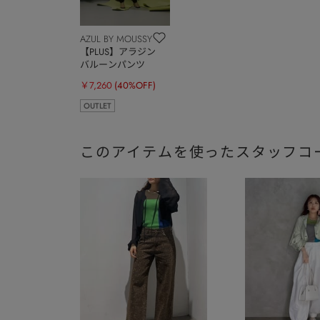
AZUL BY MOUSSY
【PLUS】アラジン
バルーンパンツ
￥7,260
(40%OFF)
OUTLET
このアイテムを使ったスタッフコ