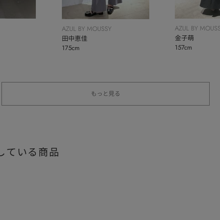
AZUL BY MOUS
AZUL BY MOUSSY
金子萌
田中恵佳
157cm
175cm
もっと見る
している商品