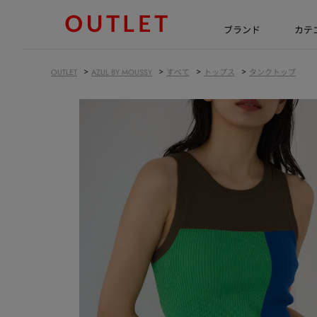
ブランド
カテ
>
>
>
>
OUTLET
AZUL BY MOUSSY
すべて
トップス
タンクトップ