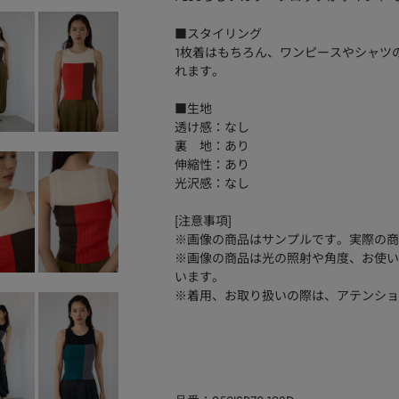
■スタイリング
1枚着はもちろん、ワンピースやシャツ
れます。
■生地
透け感：なし
裏 地：あり
伸縮性：あり
光沢感：なし
[注意事項]
※画像の商品はサンプルです。実際の商
※画像の商品は光の照射や角度、お使い
います。
※着用、お取り扱いの際は、アテンショ