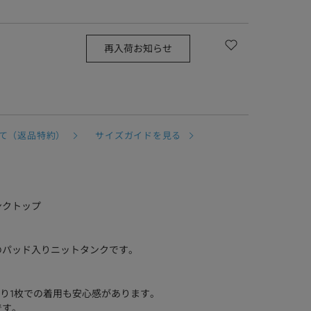
再入荷お知らせ
て（返品特約）
サイズガイドを見る
ンクトップ
トのパッド入りニットタンクです。
り1枚での着用も安心感があります。
です。