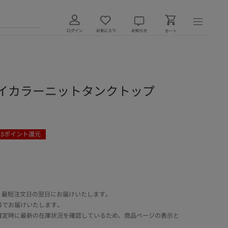
バイカラーニットタンクトップ
35
ポイント還元
 最短注文日の翌日にお届けいたします。
料でお届けいたします。
確定時に最新の在庫状況を確認しているため、商品ページの表示と