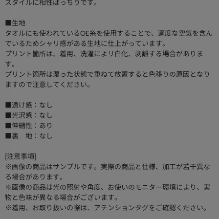
スタイルに相性ばっちりです。
■生地
タオルにも使われているOE糸を使用することで、適度な空気を含ん
でいるためシャリ感がある生地に仕上がっています。
プリント箇所は、着用、洗濯によリ白化、剥離する場合がありま
す。
プリント箇所は湿った状態で重ねて放置すると色移りの原因となり
ますので注意してください。
■透け感：なし
■光沢感：なし
■伸縮性：あり
■裏 地：なし
[注意事項]
※画像の商品はサンプルです。実際の商品と仕様、加工が若干異な
る場合があります。
※画像の商品は光の照射や角度、お使いのモニター環境により、実
物と色味が異なる場合がございます。
※着用、お取り扱いの際は、アテンションタグをご確認ください。