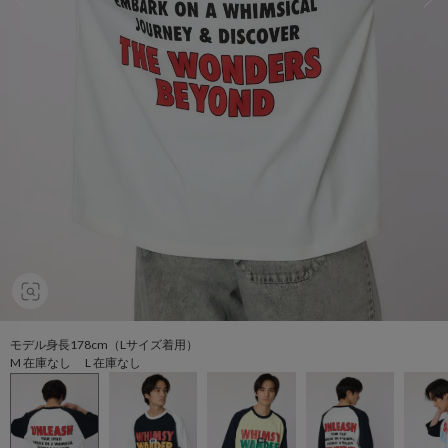
モデル身長178cm（Lサイズ着用）
M 在庫なし L 在庫なし