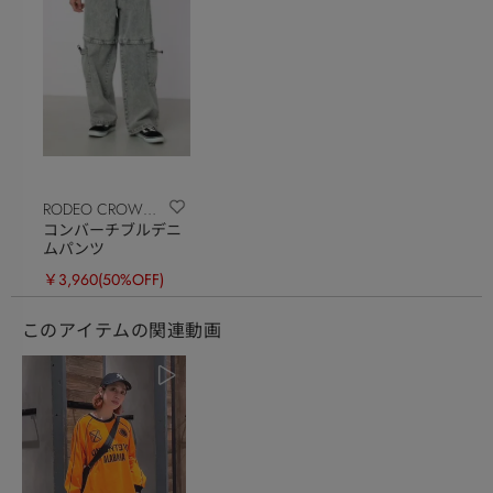
RODEO CROWNS
コンバーチブルデニ
WIDE BOWL
ムパンツ
￥3,960
(50%OFF)
このアイテムの関連動画