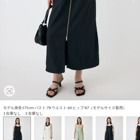
モデル身長175cm バスト:78 ウエスト:60 ヒップ:87（モデルサイズ着用）
1 在庫なし 2 在庫なし