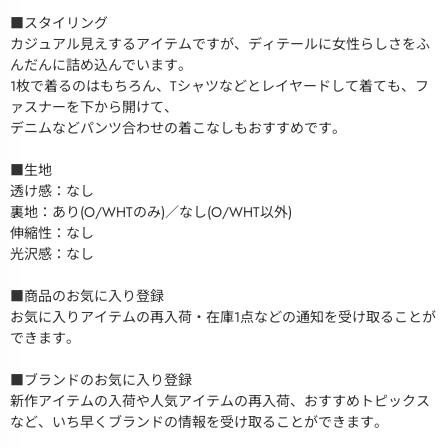
■スタイリング
カジュアル見えするアイテムですが、ディテールに女性らしさをふ
んだんに詰め込んでいます。
1枚で着るのはもちろん、Tシャツなどとレイヤードして着ても、フ
ァスナーを下から開けて、
デニムなどパンツ合わせの着こなしもおすすめです。
■生地
透け感：なし
裏地：あり(O/WHTのみ)／なし(O/WHT以外)
伸縮性：なし
光沢感：なし
■商品のお気に入り登録
お気に入りアイテムの再入荷・在庫1点などの通知を受け取ることが
できます。
■ブランドのお気に入り登録
新作アイテムの入荷や人気アイテムの再入荷、おすすめトピックス
など、いち早くブランドの情報を受け取ることができます。