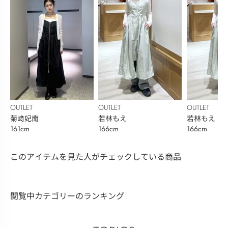
OUTLET
OUTLET
OUTLET
菊﨑妃南
若林もえ
若林もえ
161cm
166cm
166cm
このアイテムを見た人がチェックしている商品
閲覧中カテゴリーのランキング