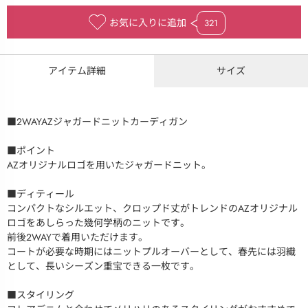
お気に入りに追加
321
アイテム詳細
サイズ
■2WAYAZジャガードニットカーディガン
■ポイント
AZオリジナルロゴを用いたジャガードニット。
■ディティール
コンパクトなシルエット、クロップド丈がトレンドのAZオリジナル
ロゴをあしらった幾何学柄のニットです。
前後2WAYで着用いただけます。
コートが必要な時期にはニットプルオーバーとして、春先には羽織
として、長いシーズン重宝できる一枚です。
■スタイリング