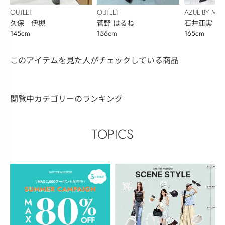
OUTLET
OUTLET
AZUL BY MO
久保 伊槻
菅野 はるね
石井亜実
145cm
156cm
165cm
このアイテムを見た人がチェックしている商品
閲覧中カテゴリーのランキング
TOPICS