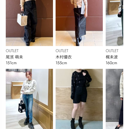
OUTLET
OUTLET
OUTLET
尾濱 萌未
木村優衣
梶未波
151cm
155cm
160cm