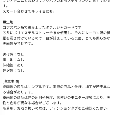
フレアデニムと合わせてメリハリのあるスタイリングがおすすめで
す。
スカート合わせでキレイ目にも。
■生地
コアスパン糸で編み上げたダブルジャガードです。
芯糸にポリエステルストレッチ糸を使用し、それにレーヨン混の繊
維を巻き付けているので、目が詰まっている反面、とても柔らかな
表面感が特長です。
透け感：なし
裏 地：なし
伸縮性：あり
光沢感：なし
[注意事項]
※画像の商品はサンプルです。実際の商品と仕様、加工が若干異な
る場合があります。
※画像の商品は光の照射や角度、お使いのモニター環境により、実
物と色味が異なる場合がございます。
※着用、お取り扱いの際は、アテンションタグをご確認ください。