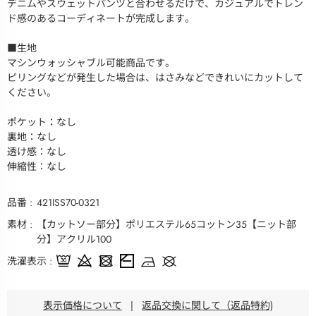
デニムやスウェットパンツと合わせるだけで、カジュアルでトレン
ド感のあるコーディネートが完成します。
■生地
マシンウォッシャブル可能商品です。
ピリングなどが発生した場合は、はさみなどできれいにカットして
ください。
ポケット：なし
裏地：なし
透け感：なし
伸縮性：なし
品番
421ISS70-0321
素材
【カットソー部分】ポリエステル65コットン35【ニット部
分】アクリル100
洗濯表示
表示価格について
|
返品交換に関して（返品特約)