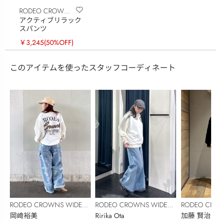
RODEO CROWNS
アクティブリラック
WIDE BOWL
スパンツ
￥3,245
(50%OFF)
このアイテムを使ったスタッフコーディネート
RODEO CROWNS WIDE
RODEO CROWNS WIDE
RODEO CRO
BOWL
岡﨑裕美
BOWL
Ririka Ota
BOWL
加藤 賢治