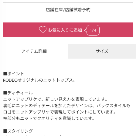
お気に入りに追加
174
アイテム詳細
サイズ
■ポイント
RODEOオリジナルのニットトップス。
■ディティール
ニットアップリケで、新しい見え方を表現しています。
裏毛にニットのディテールを加えたデザインは、バックスタイルも
ロゴをニットアップリケで表現してポイントにしています。
袖部分もニットでクオリティを意識しています。
■スタイリング