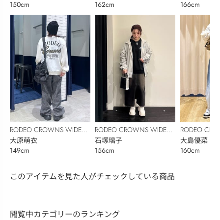
150cm
162cm
166cm
RODEO CROWNS WIDE
RODEO CROWNS WIDE
RODEO CRO
BOWL
大原萌衣
BOWL
石塚璃子
BOWL
大島優菜
149cm
156cm
160cm
このアイテムを見た人がチェックしている商品
閲覧中カテゴリーのランキング