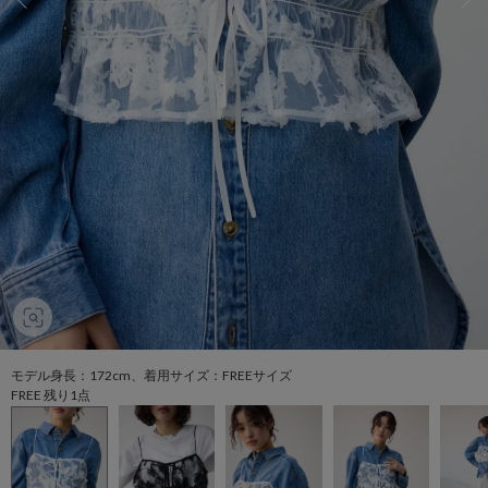
モデル身長：172cm、着用サイズ：FREEサイズ
FREE 残り1点