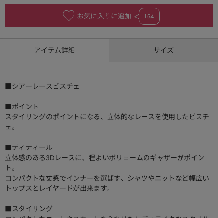
お気に入りに追加
154
アイテム詳細
サイズ
■シアーレースビスチェ
■ポイント
スタイリングのポイントになる、立体的なレースを使用したビスチ
ェ。
■ディティール
立体感のある3Dレースに、程よいボリュームのギャザーがポイン
ト。
コンパクトな丈感でインナーを選ばす、シャツやニットなど幅広い
トップスとレイヤードが出来ます。
■スタイリング