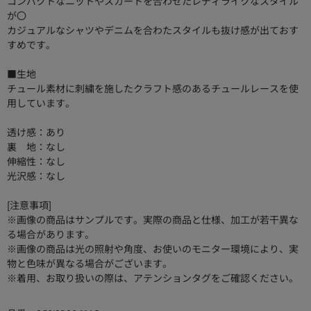
コンパクトなニットやスカートを合わせたレディライクなスタイル
が〇
カジュアルなシャツやデニムを合わたスタイルも抜け感が出ておす
すめです。
■生地
チュール素材に刺繍を施したクラフト感のあるチュールレースを使
用しています。
透け感：あり
裏 地：なし
伸縮性：なし
光沢感：なし
[注意事項]
※画像の商品はサンプルです。実際の商品と仕様、加工が若干異な
る場合があります。
※画像の商品は光の照射や角度、お使いのモニター環境により、実
物と色味が異なる場合がございます。
※着用、お取り扱いの際は、アテンションタグをご確認ください。