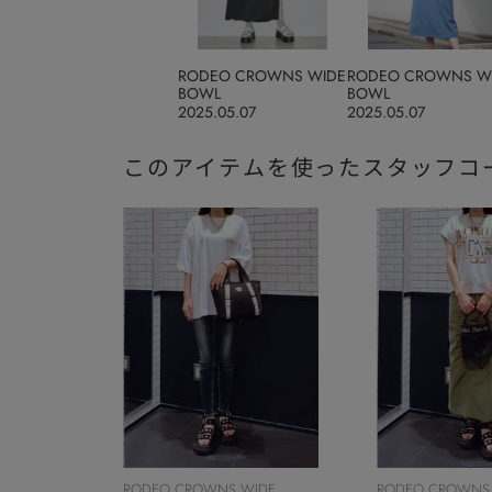
RODEO CROWNS WIDE
RODEO CROWNS W
BOWL
BOWL
2025.05.07
2025.05.07
このアイテムを使ったスタッフコ
RODEO CROWNS WIDE
RODEO CROWNS