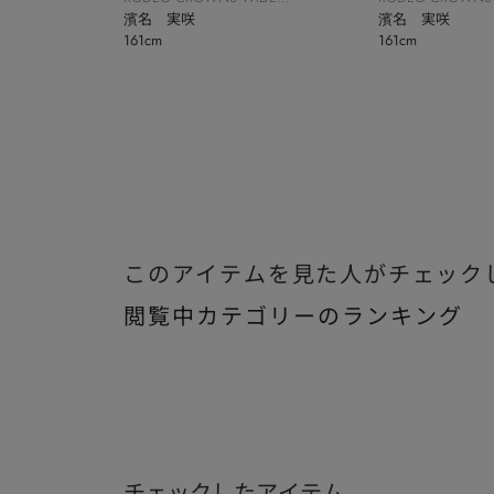
BOWL
濱名 実咲
BOWL
濱名 実咲
161cm
161cm
このアイテムを見た人がチェック
閲覧中カテゴリーのランキング
チェックしたアイテム