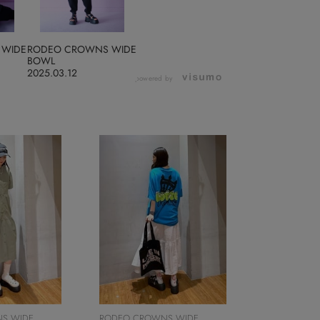
 WIDE
RODEO CROWNS WIDE
BOWL
2025.03.12
powered by
S WIDE
RODEO CROWNS WIDE