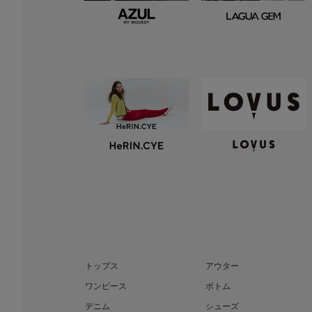
トップス
アウター
ワンピース
ボトム
デニム
シューズ