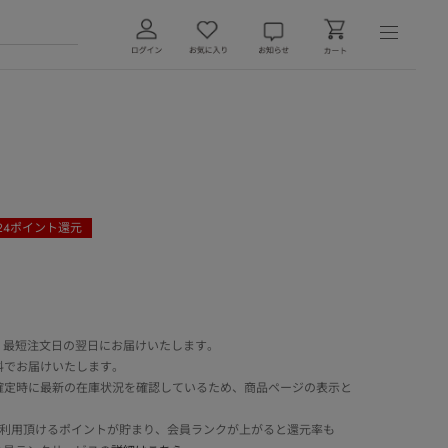
24
ポイント還元
 最短注文日の翌日にお届けいたします。
料でお届けいたします。
確定時に最新の在庫状況を確認しているため、商品ページの表示と
でご利用頂けるポイントが貯まり、会員ランクが上がると還元率も