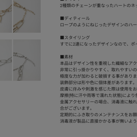
2種類のチェーンが重なったハートのネ
■ディティール
ロープのようにねじったデザインのハー
■スタイリング
すでに2連になったデザインなので、ポ
■素材
本品はデザイン性を重視した繊細なアク
非常に引っ掛かりやすく、取れやすいの
極度な力が加わると破損する事がありま
装飾部分は形や色に個体差があります。
皮膚に痒みや刺激を感じた際は使用をお
摩擦(特に汗や雨等で濡れた状態)によ
金属アクセサリーの場合、消毒液に触れ
合がございます。
定期的にふき取りのメンテナンスをお願
消毒液が製品に直接かかる事が無いよう