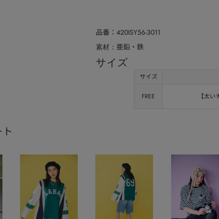
品番
420ISY56-3011
亜鉛・鉄
素材
サイズ
サイズ
FREE
【太いチ
ート