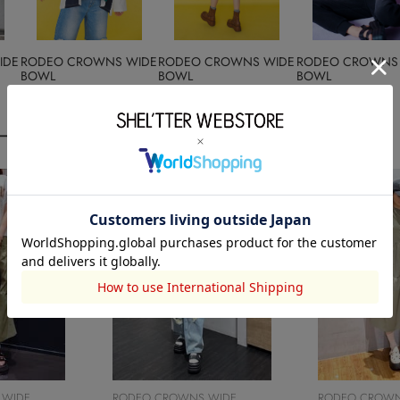
IDE
RODEO CROWNS WIDE
RODEO CROWNS WIDE
RODEO CROWNS
BOWL
BOWL
BOWL
2025.04.02
2025.04.02
2025.03.12
ーディネート
 WIDE
RODEO CROWNS WIDE
RODEO CROWN