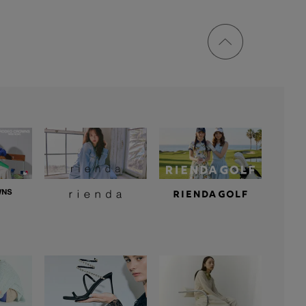
ページ
トップ
に戻る