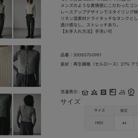
メンズのような表情感にこだわったコン
レースアップデザインでスタイリング映
リネン混素材ドライタッチなタンクとし
透け感なし、ストレッチあり。
【お手入れ方法】手洗い可
品番
500ISS70-0981
再生繊維（セルロース）27％ アクリ
素材
洗濯表示
サイズ
サイズ
総丈
FREE
44