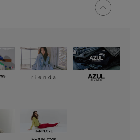
ページ
トップ
に戻る