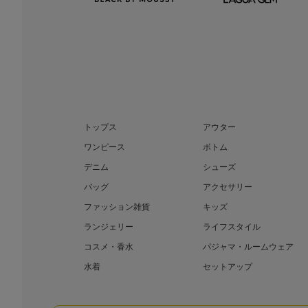
トップス
アウター
ワンピース
ボトム
デニム
シューズ
バッグ
アクセサリー
ファッション雑貨
キッズ
ランジェリー
ライフスタイル
コスメ・香水
パジャマ・ルームウェア
水着
セットアップ