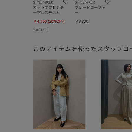
STYLEMIXER
STYLEMIXER
カットオフセンタ
ブレードローファ
ープレスデニム
ー
￥4,950
(50%OFF)
￥9,900
OUTLET
このアイテムを使ったスタッフコ