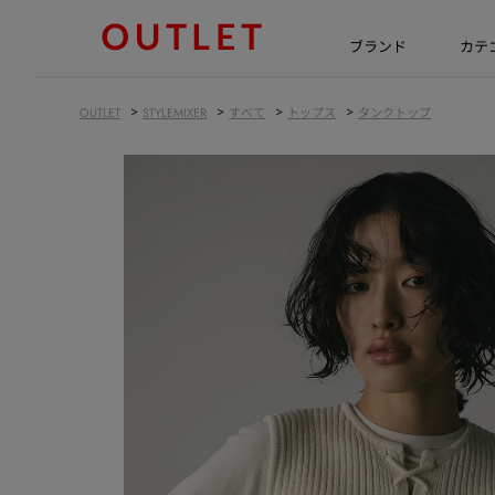
ブランド
カテ
>
>
>
>
OUTLET
STYLEMIXER
すべて
トップス
タンクトップ