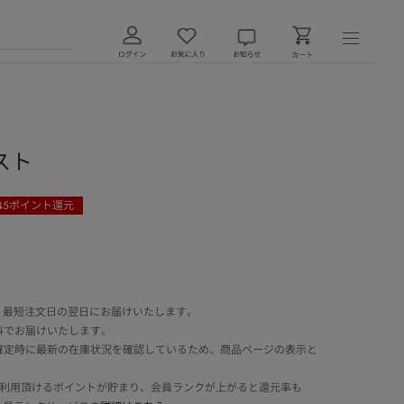
スト
45
ポイント還元
 最短注文日の翌日にお届けいたします。
料でお届けいたします。
確定時に最新の在庫状況を確認しているため、商品ページの表示と
でご利用頂けるポイントが貯まり、会員ランクが上がると還元率も