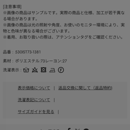
[注意事項]
※画像の商品はサンプルです。実際の商品と仕様、加工が若干異な
る場合があります。
※画像の商品は光の照射や角度、お使いのモニター環境により、実
物と色味が異なる場合がございます。
※着用、お取り扱いの際は、アテンションタグをご確認ください。
品番
530IST73-1381
素材
ポリエステル:73レーヨン:27
洗濯表示
表示価格について
|
返品交換に関して（返品特約)
洗濯表記について
|
サイズガイドを見る
|