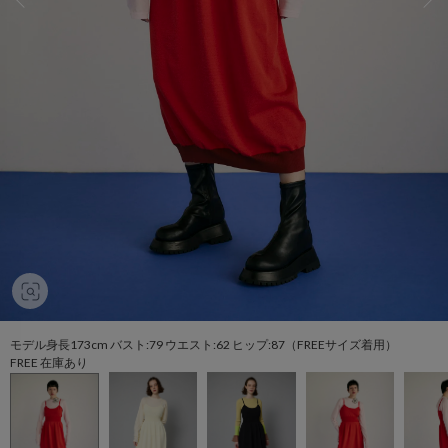
モデル身長173cm バスト:79 ウエスト:62 ヒップ:87（FREEサイズ着用）
FREE 在庫あり