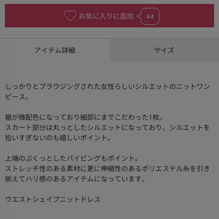
お気に入りに追加
44
アイテム詳細
サイズ
しっかりとブラウジングされた女性らしいシルエットのニットワン
ピース。
裾が微配色になっており細部にまでこだわった１枚。
スカート部分は丸っとしたシルエットになっており、シルエットを
拾いすぎないのも嬉しいポイント。
上端のぷくっとしたパイピングもポイント。
ストレッチ性のある素材に更に伸縮性のあるポリエステル糸を引き
揃えてハリ感のあるアイテムになっています。
ウエストシェイプニットドレス