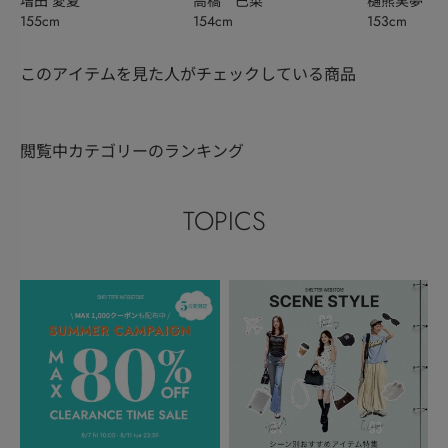
増田 愛夏
高橋 巴菜
樋熊実夢
155cm
154cm
153cm
このアイテムを見た人がチェックしている商品
閲覧中カテゴリーのランキング
TOPICS