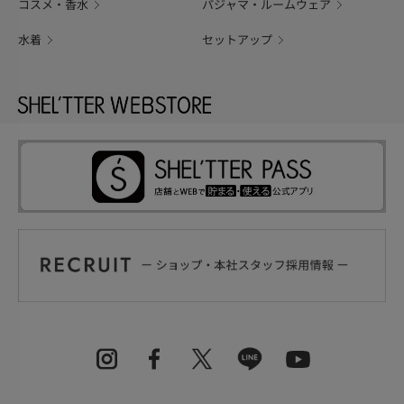
コスメ・香水
パジャマ・ルームウェア
水着
セットアップ