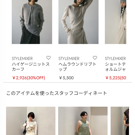
STYLEMIXER
STYLEMIXER
STYLEMIXER
ハイゲージニットス
ヘムラウンドリブト
ショートテーラ
カーフ
ップ
ォルムジャケッ
￥2,926
(30%OFF)
￥5,500
￥5,225
(50%OF
このアイテムを使ったスタッフコーディネート