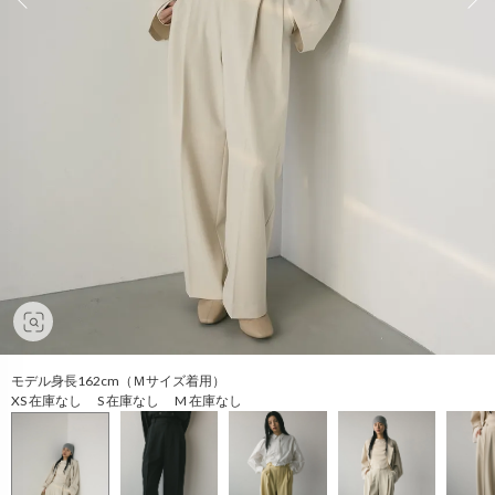
モデル身長162cm（Ｍサイズ着用）
XS 在庫なし S 在庫なし M 在庫なし