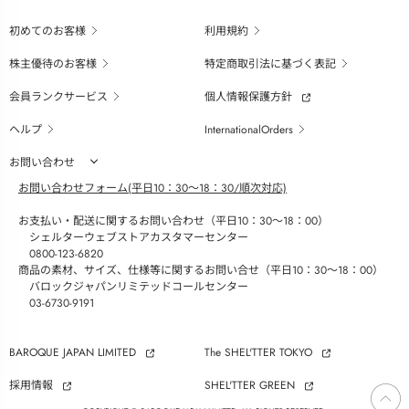
初めてのお客様
利用規約
株主優待のお客様
特定商取引法に基づく表記
会員ランクサービス
個人情報保護方針
ヘルプ
InternationalOrders
お問い合わせ
お問い合わせフォーム(平日10：30～18：30/順次対応)
お支払い・配送に関するお問い合わせ（平日10：30～18：00）
シェルターウェブストアカスタマーセンター
0800-123-6820
商品の素材、サイズ、仕様等に関するお問い合せ（平日10：30～18：00）
バロックジャパンリミテッドコールセンター
03-6730-9191
BAROQUE JAPAN LIMITED
The SHEL'TTER TOKYO
採用情報
SHEL'TTER GREEN
ページ
トップ