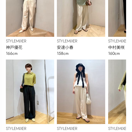
STYLEMIXER
STYLEMIXER
STYLEMIXER
神戸優花
安達小春
中村美咲
166cm
158cm
160cm
STYLEMIXER
STYLEMIXER
STYLEMIXER