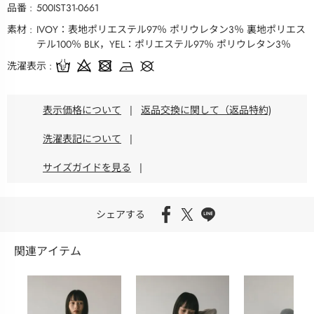
品番
500IST31-0661
素材
IVOY：表地ポリエステル97％ ポリウレタン3％ 裏地ポリエス
テル100％ BLK，YEL：ポリエステル97％ ポリウレタン3％
洗濯表示
表示価格について
|
返品交換に関して（返品特約)
洗濯表記について
|
サイズガイドを見る
|
シェアする
関連アイテム