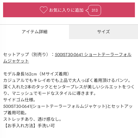
お気に入りに追加
313
アイテム詳細
サイズ
セットアップ（別売り）：
500IST30-0641 ショートテーラーフォル
ムジャケット
モデル身長162cm（Ｍサイズ着用）
カジュアルでもキレイめでも上品で大人っぽく着用頂けるパンツ。
深く入れた２本のタックとセンタープレスが美しいシルエットをつく
り、マニッシュでモードなスタイルに導きます。
サイドゴム仕様。
500IST30-0641(ショートテーラーフォルムジャケット)とセットアッ
プ着用可能。
ストレッチあり、透け感なし。
【お手入れ方法】手洗い可