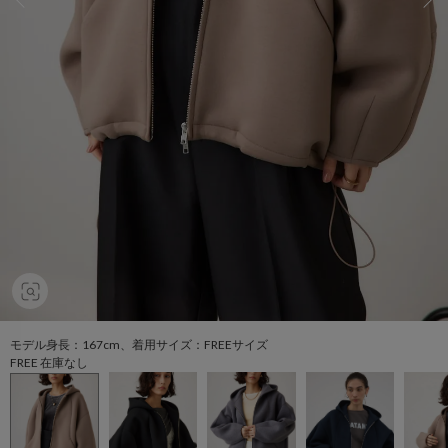
モデル身長：167cm、着用サイズ：FREEサイズ
FREE 在庫なし