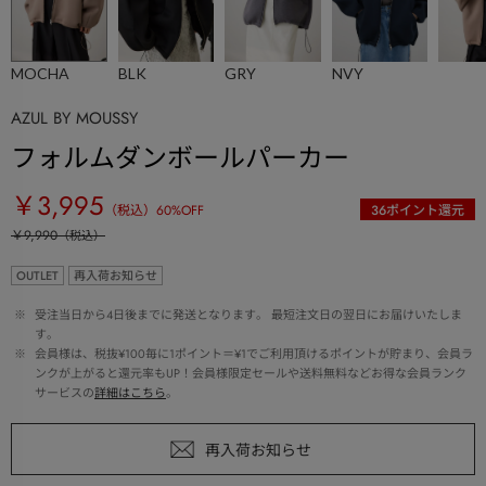
MOCHA
BLK
GRY
NVY
AZUL BY MOUSSY
フォルムダンボールパーカー
￥3,995
（税込）
60
%OFF
36
ポイント還元
￥9,990
（税込）
OUTLET
再入荷お知らせ
 ※ 
受注当日から4日後までに発送となります。 最短注文日の翌日にお届けいたしま
す。
 ※ 
会員様は、税抜¥100毎に1ポイント＝¥1でご利用頂けるポイントが貯まり、会員ラ
ンクが上がると還元率もUP！会員様限定セールや送料無料などお得な会員ランク
サービスの
詳細はこちら
。