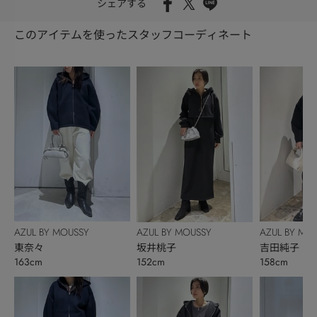
シェアする
このアイテムを使ったスタッフコーディネート
AZUL BY MOUSSY
AZUL BY MO
AZUL BY MOUSSY
東奈々
吉田純子
坂井桃子
163cm
158cm
152cm