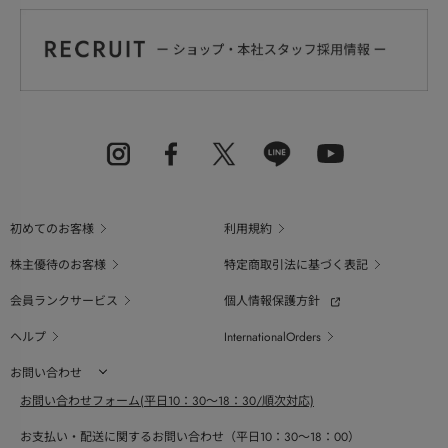
初めてのお客様
利用規約
株主優待のお客様
特定商取引法に基づく表記
会員ランクサービス
個人情報保護方針
ヘルプ
InternationalOrders
お問い合わせ
お問い合わせフォーム(平日10：30～18：30/順次対応)
お支払い・配送に関するお問い合わせ（平日10：30～18：00）