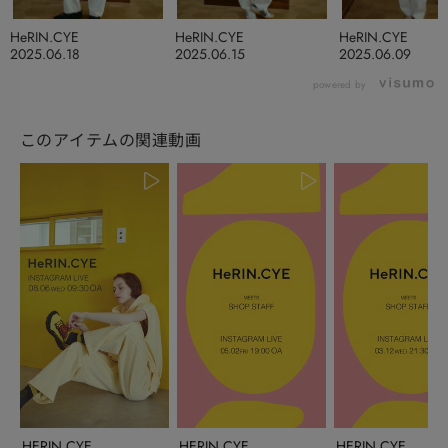
HeRIN.CYE
HeRIN.CYE
HeRIN.CYE
2025.06.18
2025.06.15
2025.06.09
powered by
このアイテムの関連動画
HERIN.CYE
HERIN.CYE
HERIN.CYE