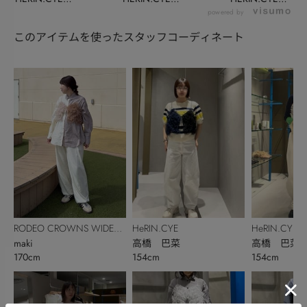
INSTALIVE(...
INSTALIVE(...
INSTALIVE(...
powered by
このアイテムを使ったスタッフコーディネート
RODEO CROWNS WIDE
HeRIN.CYE
HeRIN.CYE
BOWL
maki
高橋 巴菜
高橋 巴菜
170cm
154cm
154cm