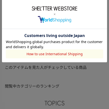
HeRIN.CYE
HeRIN.CYE
HeRIN.CYE
石井亜依
喜夕田里奈【骨スト/イエ
喜夕田里奈【
162cm
162cm
162cm
ベ秋】
ベ秋】
このアイテムを見た人がチェックしている商品
閲覧中カテゴリーのランキング
TOPICS