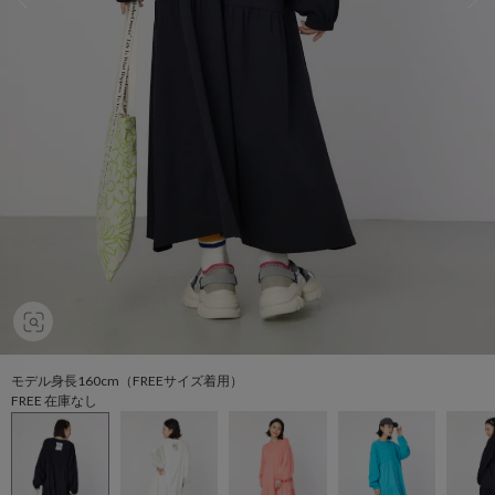
モデル身長160cm（FREEサイズ着用）
FREE 在庫なし