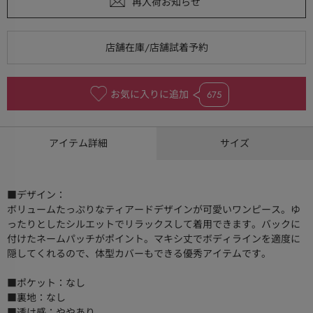
お気に入りに追加
675
アイテム詳細
サイズ
■デザイン：
ボリュームたっぷりなティアードデザインが可愛いワンピース。ゆ
ったりとしたシルエットでリラックスして着用できます。バックに
付けたネームパッチがポイント。マキシ丈でボディラインを適度に
隠してくれるので、体型カバーもできる優秀アイテムです。
■ポケット：なし
■裏地：なし
■透け感：ややあり