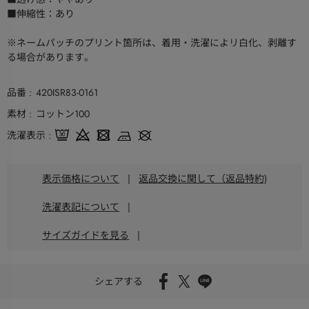
■伸縮性：あり
※ネームパッチのプリント箇所は、着用・洗濯によリ白化、剥離す
る場合があります。
品番
420ISR83-0161
素材
コットン100
洗濯表示
表示価格について
|
返品交換に関して（返品特約)
洗濯表記について
|
サイズガイドを見る
|
シェアする