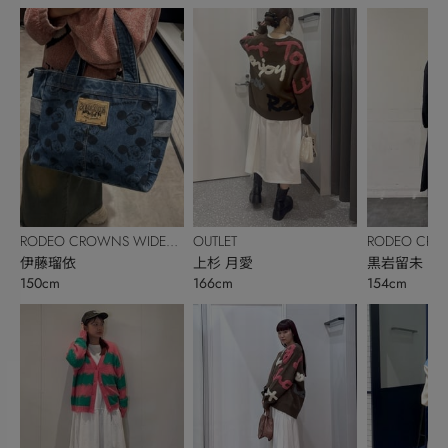
RODEO CROWNS WIDE
OUTLET
RODEO CRO
BOWL
伊藤瑠依
上杉 月愛
BOWL
黒岩留未
150cm
166cm
154cm