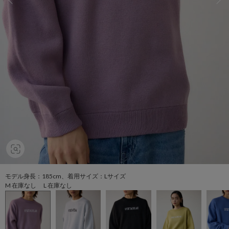
モデル身長：185cm、着用サイズ：Lサイズ
M 在庫なし L 在庫なし