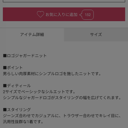
お気に入りに追加
152
アイテム詳細
サイズ
■ロゴジャガードニット
■ポイント
男らしい肉厚素材にシンプルロゴを施したニットです。
■ディティール
2サイズでベーシックなシルエットです。
シンプルなジャガードロゴがスタイリングの幅を広げてくれます。
■スタイリング
ジーンズ合わせでカジュアルに、トラウザー合わせでキレイ目に、
汎用性抜群な１着です。