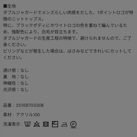
■生地
ダブルジャガードでメンズらしい肉感をだした、1ポイントロゴが特
徴のニットトップス。
特に、ブラックボディにホワイトロゴの色を重ねて編んでいるた
め、強配色により、白毛が目立ちます。
ダブルジャガードの生産工程の特徴で、避けられませんので、ご了
承ください。
ピリングなどが発生した場合は、はさみなどできれいにカットして
ください。
透け感：なし
裏 地：なし
伸縮性：なし
光沢感：なし
品番
251ISB70-030B
素材
アクリル100
洗濯表示