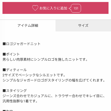
お気に入りに追加
151
アイテム詳細
サイズ
■ロゴジャガードニット
■ポイント
男らしい肉厚素材にシンプルロゴを施したニットです。
■ディティール
2サイズでベーシックなシルエットです。
シンプルなジャガードロゴがスタイリングの幅を広げてくれます。
■スタイリング
ジーンズ合わせでカジュアルに、トラウザー合わせでキレイ目に、
汎用性抜群な１着です。