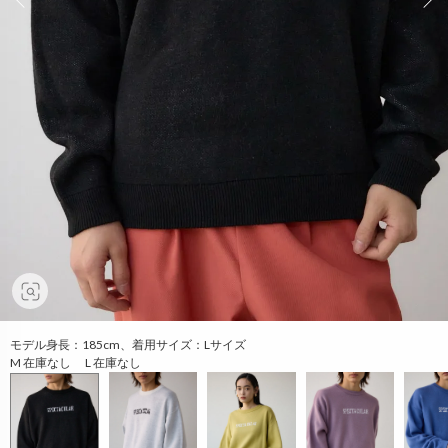
モデル身長：185cm、着用サイズ：Lサイズ
M 在庫なし L 在庫なし