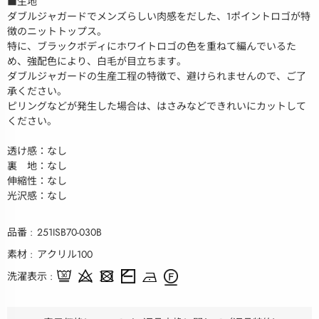
■生地
ダブルジャガードでメンズらしい肉感をだした、1ポイントロゴが特
徴のニットトップス。
特に、ブラックボディにホワイトロゴの色を重ねて編んでいるた
め、強配色により、白毛が目立ちます。
ダブルジャガードの生産工程の特徴で、避けられませんので、ご了
承ください。
ピリングなどが発生した場合は、はさみなどできれいにカットして
ください。
透け感：なし
裏 地：なし
伸縮性：なし
光沢感：なし
品番
251ISB70-030B
素材
アクリル100
洗濯表示