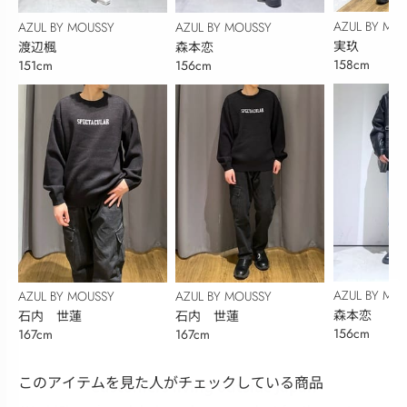
AZUL BY MO
AZUL BY MOUSSY
AZUL BY MOUSSY
実玖
渡辺楓
森本恋
158cm
151cm
156cm
AZUL BY MO
AZUL BY MOUSSY
AZUL BY MOUSSY
森本恋
石内 世蓮
石内 世蓮
156cm
167cm
167cm
このアイテムを見た人がチェックしている商品