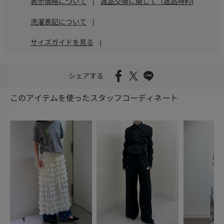
表示価格について
|
返品交換に関して（返品特約)
洗濯表記について
|
サイズガイドを見る
|
シェアする
このアイテムを使ったスタッフコーディネート