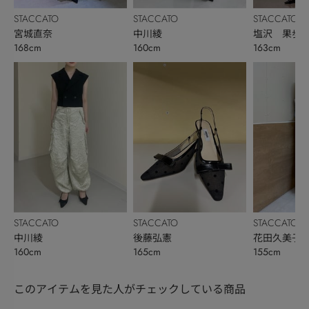
STACCATO
STACCATO
STACCATO
宮城直奈
中川綾
塩沢 果歩
168cm
160cm
163cm
STACCATO
STACCATO
STACCATO
中川綾
後藤弘憲
花田久美子
160cm
165cm
155cm
このアイテムを見た人がチェックしている商品