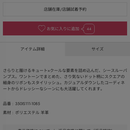
お気に入りに追加
44
アイテム詳細
サイズ
さらりと履けるキュート×クールな要素を詰め込んだ、シースルーパ
ンプス。ワントーンでまとめた、さり気ないドット柄にスクエアの
細身のリボンもスタイリッシュ。カジュアルダウンしたコーディネ
ートからドレッシーなシーンにも大活躍してくれます。
品番
350IS111-1085
素材
ポリエステル 羊革