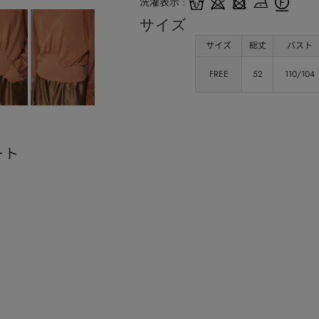
洗濯表示
サイズ
サイズ
総丈
バスト
FREE
52
110/104
ート