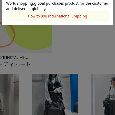
YE INSTALIVE(...
ーディネート