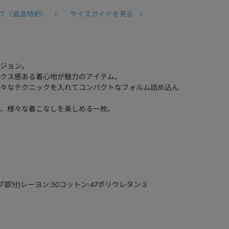
て（返品特約）
サイズガイドを見る
ジョン。
クス感ある着心地が魅力のアイテム。
々なテクニックを入れてコンパクトなフォルム詰め込ん
、様々な着こなしを楽しめる一枚。
リブ部分)レーヨン:50コットン:47ポリウレタン:3