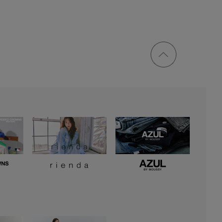
ページ
トップ
に戻る