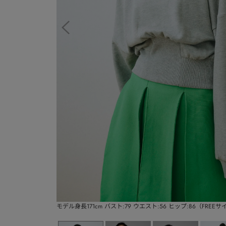
モデル身長171cm バスト:79 ウエスト:56 ヒップ:86（FREE