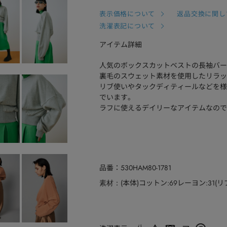
表示価格について
返品交換に関し
洗濯表記について
アイテム詳細
人気のボックスカットベストの長袖バー
裏毛のスウェット素材を使用したリラッ
リブ使いやタックディティールなどを様
でいます。
ラフに使えるデイリーなアイテムなので
品番
530HAM80-1781
(本体)コットン:69レーヨン:31(
素材