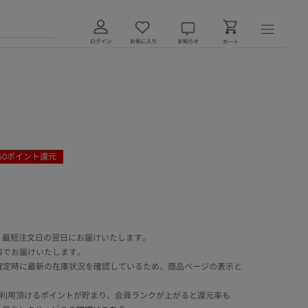
60
ポイント還元
 最短注文日の翌日にお届けいたします。
料でお届けいたします。
確定時に最新の在庫状況を確認しているため、商品ページの表示と
でご利用頂けるポイントが貯まり、会員ランクが上がると還元率も