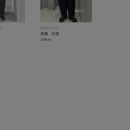
SY
HeRIN.CYE
高橋 巴菜
154cm