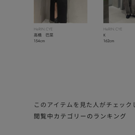
HeRIN.CYE
HeRIN.CYE
K
高橋 巴菜
162cm
154cm
このアイテムを見た人がチェック
閲覧中カテゴリーのランキング