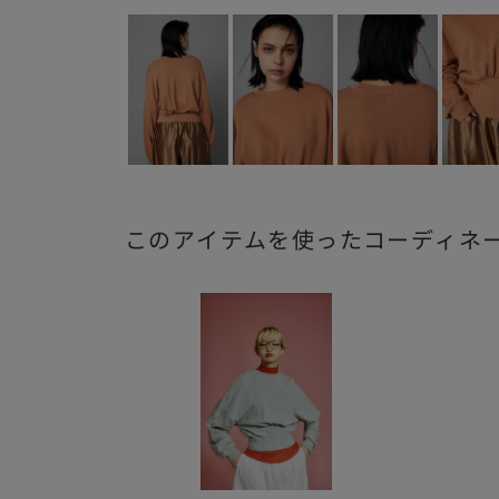
このアイテムを使ったコーディネ