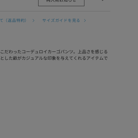
再入荷お知らせ
て（返品特約）
サイズガイドを見る
こだわったコーデュロイカーゴパンツ。上品さを感じる
とした畝がカジュアルな印象を与えてくれるアイテムで