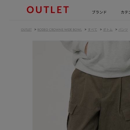
ブランド
カテ
>
>
>
>
OUTLET
RODEO CROWNS WIDE BOWL
すべて
ボトム
パンツ