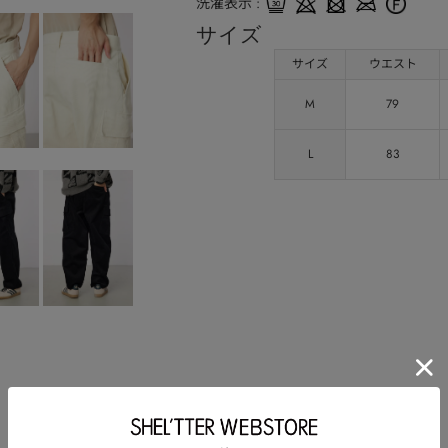
洗濯表示
サイズ
サイズ
ウエスト
M
79
L
83