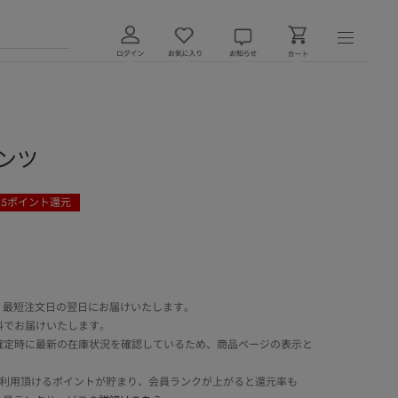
ンツ
25
ポイント還元
 最短注文日の翌日にお届けいたします。
料でお届けいたします。
確定時に最新の在庫状況を確認しているため、商品ページの表示と
でご利用頂けるポイントが貯まり、会員ランクが上がると還元率も