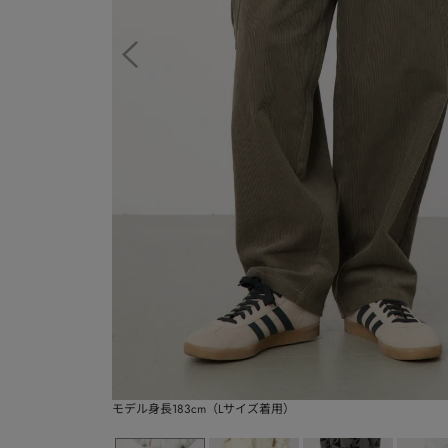
モデル身長183cm（Lサイズ着用）