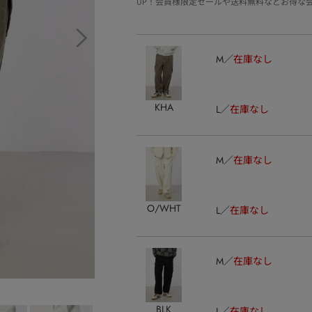
UP！会員様限定セールや送料無料などお得な
M
在庫なし
KHA
L
在庫なし
M
在庫なし
O/WHT
L
在庫なし
M
在庫なし
BLK
L
在庫なし