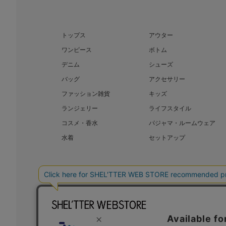
トップス
アウター
ワンピース
ボトム
デニム
シューズ
バッグ
アクセサリー
ファッション雑貨
キッズ
ランジェリー
ライフスタイル
コスメ・香水
パジャマ・ルームウェア
水着
セットアップ
BAROQUE JAPAN LIMITED
The SH