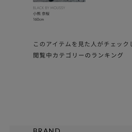
BLACK BY MOUSSY
小熊 奈桜
160cm
このアイテムを見た人がチェック
閲覧中カテゴリーのランキング
BRAND