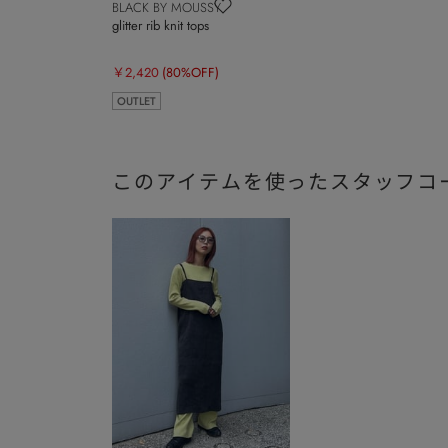
BLACK BY MOUSSY
glitter rib knit tops
￥2,420
(80%OFF)
OUTLET
このアイテムを使ったスタッフコ