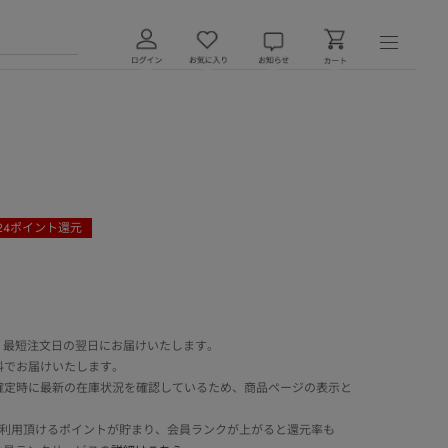
24
ポイント還元
 最短注文日の翌日にお届けいたします。
料でお届けいたします。
確定時に最新の在庫状況を確認しているため、商品ページの表示と
でご利用頂けるポイントが貯まり、会員ランクが上がると還元率も