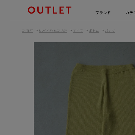
ブランド
カテ
>
>
>
>
OUTLET
BLACK BY MOUSSY
すべて
ボトム
パンツ