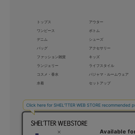
トップス
アウター
ワンピース
ボトム
デニム
シューズ
バッグ
アクセサリー
ファッション雑貨
キッズ
ランジェリー
ライフスタイル
コスメ・香水
パジャマ・ルームウェア
水着
セットアップ
BAROQUE JAPAN LIMITED
The SH