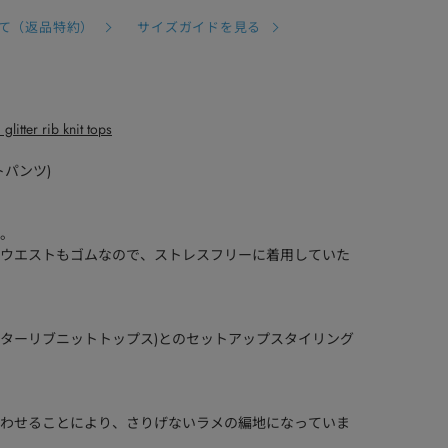
て（返品特約）
サイズガイドを見る
litter rib knit tops
ニットパンツ)
。
ウエストもゴムなので、ストレスフリーに着用していた
nit tops(グリッターリブニットトップス)とのセットアップスタイリング
わせることにより、さりげないラメの編地になっていま