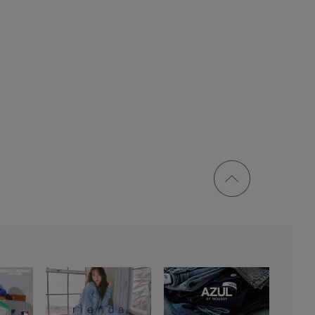
ページ
トップ
に戻る