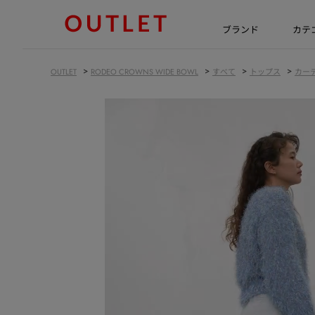
ブランド
カテ
>
>
>
>
OUTLET
RODEO CROWNS WIDE BOWL
すべて
トップス
カー