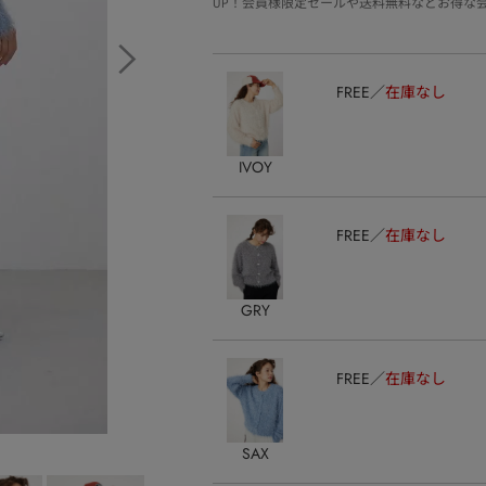
UP！会員様限定セールや送料無料などお得な
FREE
在庫なし
IVOY
FREE
在庫なし
GRY
FREE
在庫なし
SAX