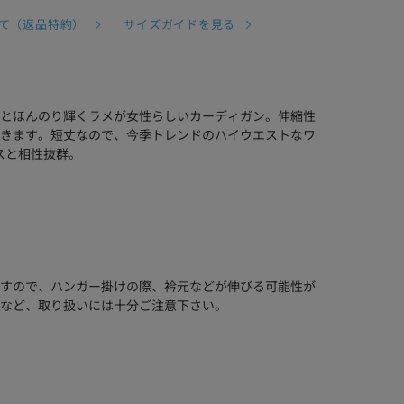
て（返品特約）
サイズガイドを見る
とほんのり輝くラメが女性らしいカーディガン。伸縮性
きます。短丈なので、今季トレンドのハイウエストなワ
スと相性抜群。
すので、ハンガー掛けの際、衿元などが伸びる可能性が
など、取り扱いには十分ご注意下さい。