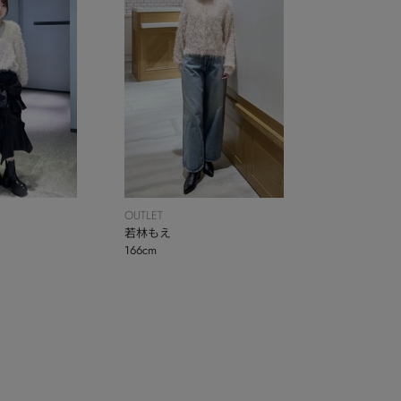
OUTLET
若林もえ
166cm