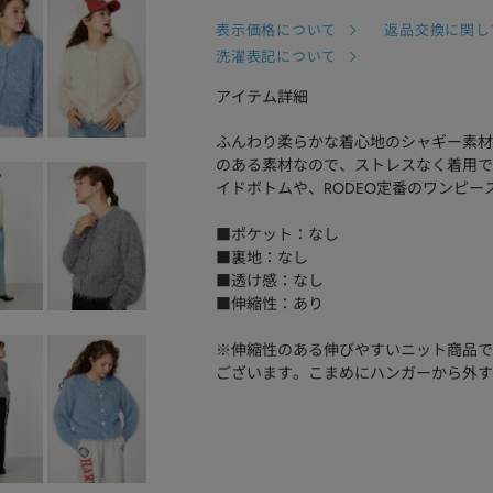
表示価格について
返品交換に関し
洗濯表記について
アイテム詳細
ふんわり柔らかな着心地のシャギー素材
のある素材なので、ストレスなく着用で
イドボトムや、RODEO定番のワンピー
■ポケット：なし
■裏地：なし
■透け感：なし
■伸縮性：あり
※伸縮性のある伸びやすいニット商品で
ございます。こまめにハンガーから外す