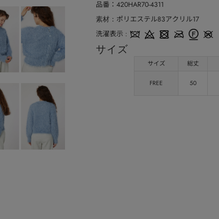
品番
420HAR70-4311
ポリエステル83アクリル17
素材
洗濯表示
サイズ
サイズ
総丈
FREE
50