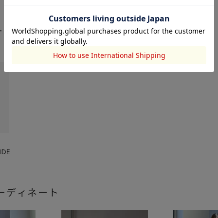
ート
IDE
ーディネート