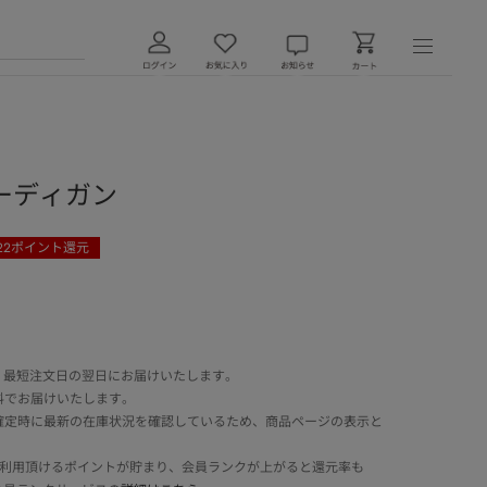
ーディガン
22
ポイント還元
 最短注文日の翌日にお届けいたします。
料でお届けいたします。
確定時に最新の在庫状況を確認しているため、商品ページの表示と
でご利用頂けるポイントが貯まり、会員ランクが上がると還元率も