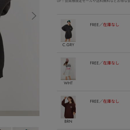
UP！会員様限定セールや送料無料などお得な
FREE
在庫なし
C.GRY
FREE
在庫なし
WHT
FREE
在庫なし
BRN