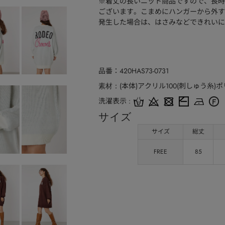
※着丈の長いニット商品ですので、長時
ございます。こまめにハンガーから外す
発生した場合は、はさみなどできれいに
品番
420HAS73-0731
(本体)アクリル100(刺しゅう糸)ポ
素材
洗濯表示
サイズ
サイズ
総丈
FREE
85