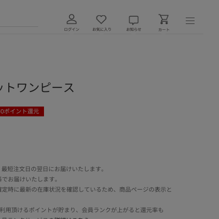
ゴニットワンピース
50
ポイント還元
 最短注文日の翌日にお届けいたします。
料でお届けいたします。
確定時に最新の在庫状況を確認しているため、商品ページの表示と
でご利用頂けるポイントが貯まり、会員ランクが上がると還元率も