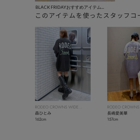
BLACK FRIDAYおすすめアイテム...
このアイテムを使ったスタッフコ
RODEO CROWNS WIDE
RODEO CROWNS
BOWL
森ひとみ
BOWL
長嶋愛美華
162cm
157cm