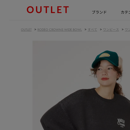
ブランド
カテ
>
>
>
>
OUTLET
RODEO CROWNS WIDE BOWL
すべて
ワンピース
ワ