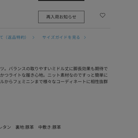
再入荷お知らせ
て（返品特約）
サイズガイドを見る
ツ。バランスの取りやすいミドル丈に脚長効果も期待で
かつライトな履き心地。ニット素材なのですっと簡単に
ルからフェミニンまで様々なコーディネートに相性抜群
レタン 裏地:豚革 中敷き:豚革