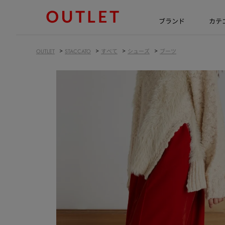
ブランド
カテ
>
>
>
>
OUTLET
STACCATO
すべて
シューズ
ブーツ