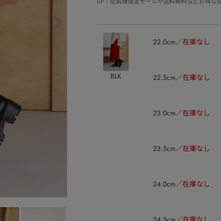
UP！会員様限定セールや送料無料などお得な
22.0cm
在庫なし
BLK
22.5cm
在庫なし
23.0cm
在庫なし
23.5cm
在庫なし
24.0cm
在庫なし
24.5cm
在庫なし