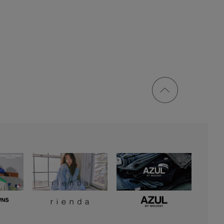
ページ
トップ
に戻る