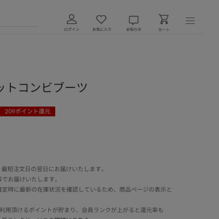
ットコンビブーツ
209
ポイント還元
 最短注文日の翌日にお届けいたします。
料でお届けいたします。
確定時に最新の在庫状況を確認しているため、商品ページの表示と
でご利用頂けるポイントが貯まり、会員ランクが上がると還元率も