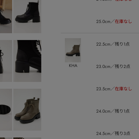
25.0cm
在庫なし
22.5cm
残り1点
KHA
23.0cm
残り2点
23.5cm
在庫なし
24.0cm
残り1点
24.5cm
残り3点