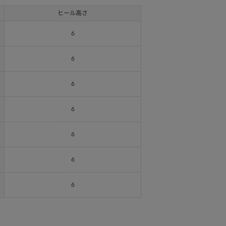
ヒール高さ
6
6
6
6
6
6
6