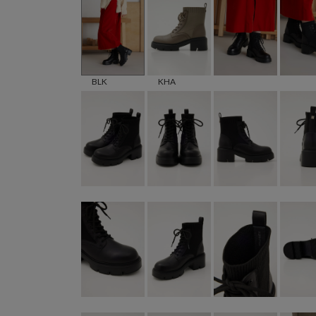
BLK
KHA