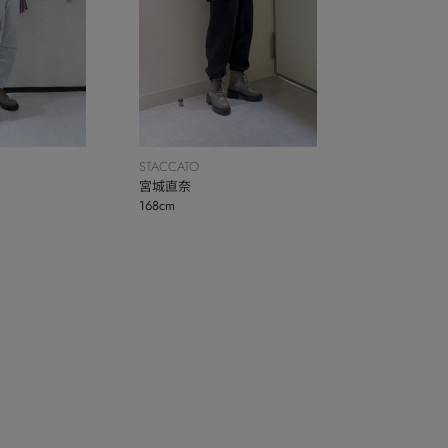
STACCATO
宮城直奈
168cm