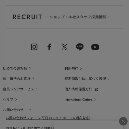
初めてのお客様
利用規約
株主優待のお客様
特定商取引法に基づく表記
会員ランクサービス
個人情報保護方針
ヘルプ
InternationalOrders
お問い合わせ
お問い合わせフォーム(平日10：30～18：30/順次対応)
お支払い・配送に関するお問い合わせ（平日10：30～18：00）