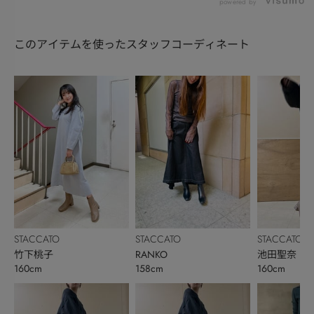
powered by
このアイテムを使ったスタッフコーディネート
STACCATO
STACCATO
STACCATO
竹下桃子
RANKO
池田聖奈
160cm
158cm
160cm