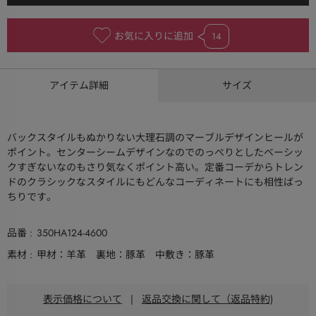
お気に入りに追加
14
アイテム詳細
サイズ
バックスタイルもぬかりない大理石調のマーブルデザインヒールが
ポイント。センターシームデザインなのでのっぺりとしたベーシッ
クすぎないなのもさり気なくポイント高い。定番コーデからトレン
ドのクラシックなスタイルにもどんなコーディネートにも相性ばっ
ちりです。
品番
350HA124-4600
素材
甲材：羊革 裏地：豚革 中敷き：豚革
表示価格について
|
返品交換に関して（返品特約)