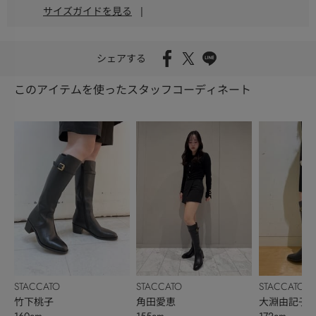
サイズガイドを見る
|
シェアする
このアイテムを使ったスタッフコーディネート
STACCATO
STACCATO
STACCATO
竹下桃子
角田愛恵
大淵由記子
160cm
155cm
172cm