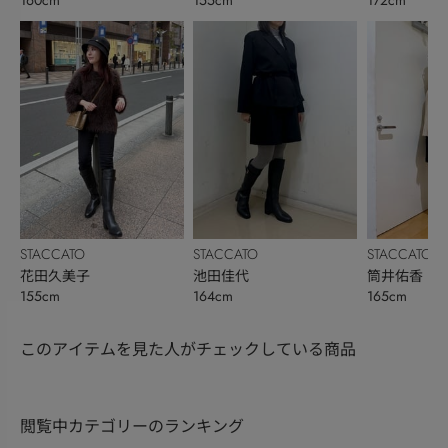
STACCATO
STACCATO
STACCATO
花田久美子
池田佳代
筒井佑香
155cm
164cm
165cm
このアイテムを見た人がチェックしている商品
閲覧中カテゴリーのランキング