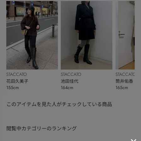
STACCATO
STACCATO
STACCATO
花田久美子
池田佳代
筒井佑香
155cm
164cm
165cm
このアイテムを見た人がチェックしている商品
閲覧中カテゴリーのランキング