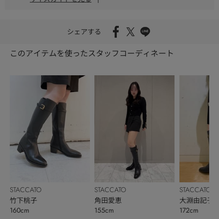
シェアする
このアイテムを使ったスタッフコーディネート
STACCATO
STACCATO
STACCATO
竹下桃子
角田愛恵
大淵由記子
160cm
155cm
172cm