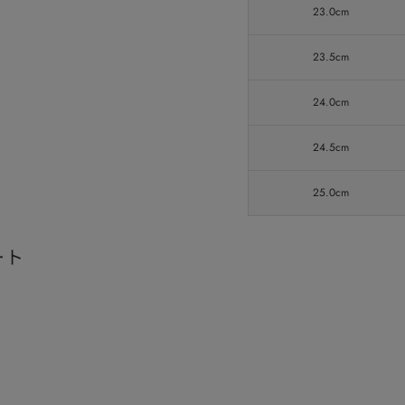
23.0cm
23.5cm
24.0cm
24.5cm
25.0cm
ート