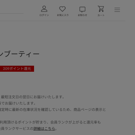
ンブーティー
209
ポイント還元
 最短注文日の翌日にお届けいたします。
料でお届けいたします。
確定時に最新の在庫状況を確認しているため、商品ページの表示と
でご利用頂けるポイントが貯まり、会員ランクが上がると還元率も
会員ランクサービスの
詳細はこちら
。