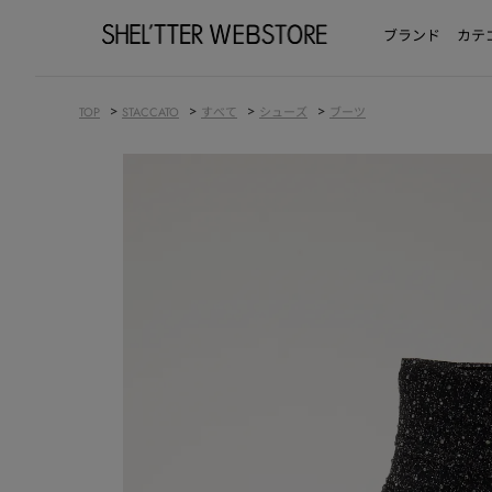
ブランド
カテ
>
>
>
>
TOP
STACCATO
すべて
シューズ
ブーツ