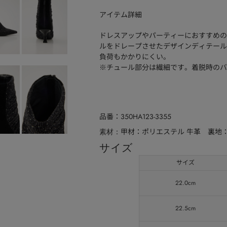
アイテム詳細
ドレスアップやパーティーにおすすめの
ルをドレープさせたデザインディテール
負荷もかかりにくい。
※チュール部分は繊細です。着脱時のバ
品番
350HA123-3355
甲材：ポリエステル 牛革 裏地
素材
サイズ
サイズ
22.0cm
22.5cm