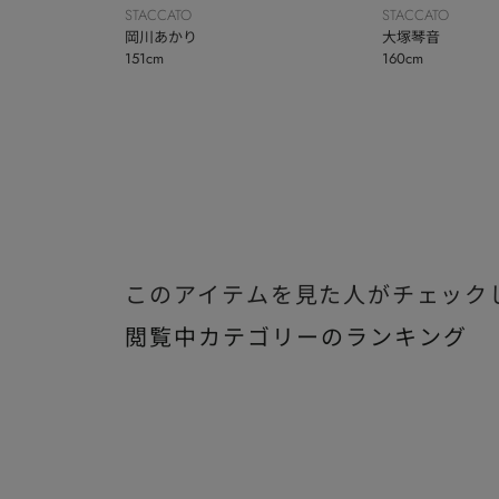
STACCATO
STACCATO
岡川あかり
大塚琴音
151cm
160cm
このアイテムを見た人がチェック
閲覧中カテゴリーのランキング