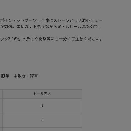
ポインテッドブーツ。全体にストーンとラメ混のチュー
が秀逸。エレガント見えながらミドルヒール高なので、
ックZIPの引っ掛けや衝撃等にも十分にご注意ください。
：豚革 中敷き：豚革
ヒール高さ
6
6