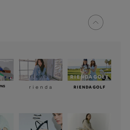
ページ
トップ
に戻る