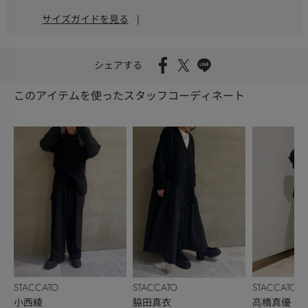
サイズガイドを見る
|
シェアする
このアイテムを使ったスタッフコーディネート
STACCATO
STACCATO
STACCATO
小西綾
髙橋真優
脇田真衣