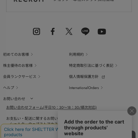
初めてのお客様
利用規約
株主優待のお客様
特定商取引法に基づく表記
会員ランクサービス
個人情報保護方針
ヘルプ
InternationalOrders
お問い合わせ
お問い合わせフォーム(平日10：30～18：30/順次対応)
お支払い・配送に関するお問い合わせ（平日10：30～18：00）
シェルターウェブストアカスタマーセンター
0800-123-6820
商品の素材、サイズ、仕様等に関するお問い合せ（平日10：30～18：00）