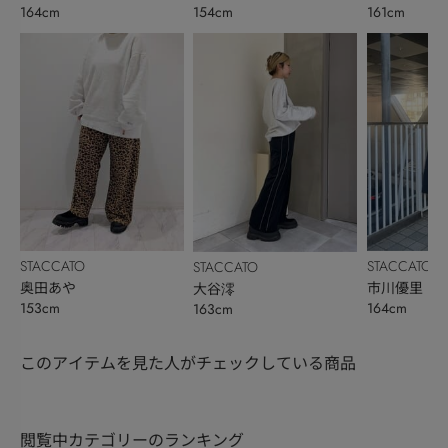
164cm
161cm
154cm
STACCATO
STACCATO
STACCATO
奥田あや
市川優里
大谷澪
153cm
164cm
163cm
このアイテムを見た人がチェックしている商品
閲覧中カテゴリーのランキング