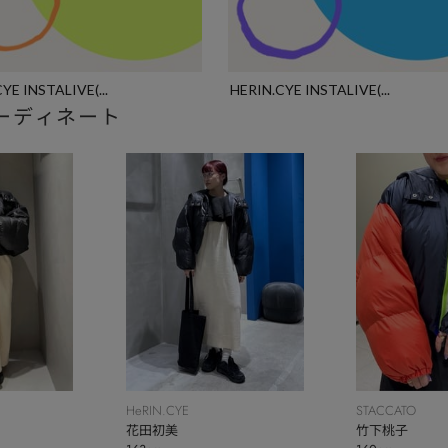
YE INSTALIVE(...
HERIN.CYE INSTALIVE(...
ーディネート
HeRIN.CYE
STACCATO
花田初美
竹下桃子