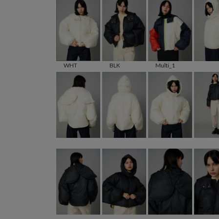
WHT
BLK
Multi_1