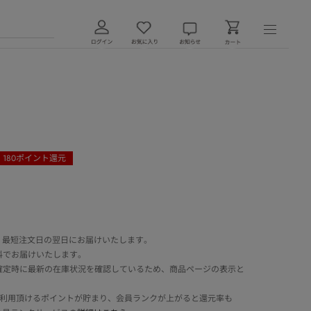
180
ポイント還元
 最短注文日の翌日にお届けいたします。
料でお届けいたします。
確定時に最新の在庫状況を確認しているため、商品ページの表示と
でご利用頂けるポイントが貯まり、会員ランクが上がると還元率も