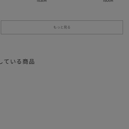
163cm
160cm
もっと見る
している商品