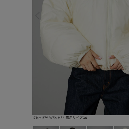
171cm B79 W56 H86 着用サイズ36