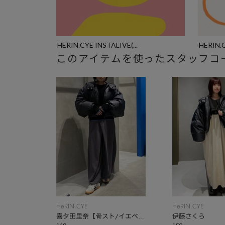
HERIN.CYE INSTALIVE(...
HERIN.C
このアイテムを使ったスタッフコ
HeRIN.CYE
HeRIN.CYE
喜夕田里奈【骨スト/イエベ
伊藤さくら