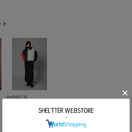
ート
HeRIN.CYE
2024.11.18