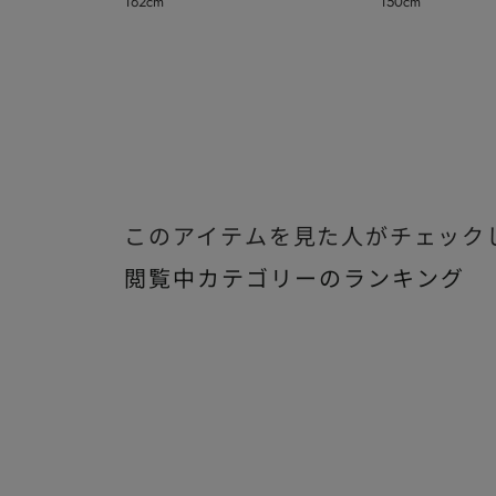
162cm
150cm
秋】
このアイテムを見た人がチェック
閲覧中カテゴリーのランキング