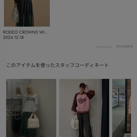
RODEO CROWNS WIDE
BOWL
2024.12.18
powered by
このアイテムを使ったスタッフコーディネート