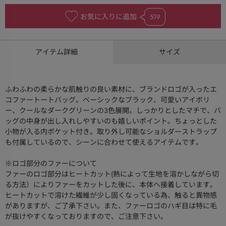
お気に入りに追加
519
アイテム詳細
サイズ
ふわふわの柔らかな肌触りの良い素材に、ブランドロゴが入ったエ
コファートートバッグ。ベーシックなブラック、可愛いアイボリ
ー、クールなダークグリーンの3色展開。しっかりとしたマチで、バ
ッグの中身が出し入れしやすいのも嬉しいポイント。ちょっとした
小物が入る内ポケット付き。取り外し可能なショルダーストラップ
も付属しているので、シーンに合わせて使えるアイテムです。
※ロゴ部分のファーについて
ファーのロゴ部分はヒートカット(熱によって生地を溶かしながら切
る方法）によりファーをカットした後に、本体へ接着しています。
ヒートカットで溶けた繊維が少し固くなっている為、触ると異物感
がありますが、ご了承下さい。また、ファーロゴのハギ目は特に毛
が抜けやすくなっておりますので、ご注意下さい。