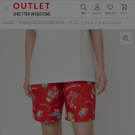
メ
ニ
ュ
OUTLET
>
RODEO CROWNS WIDE BOWL
>
すべて
>
ボトム
>
ショートパンツ
ー
を
開
く