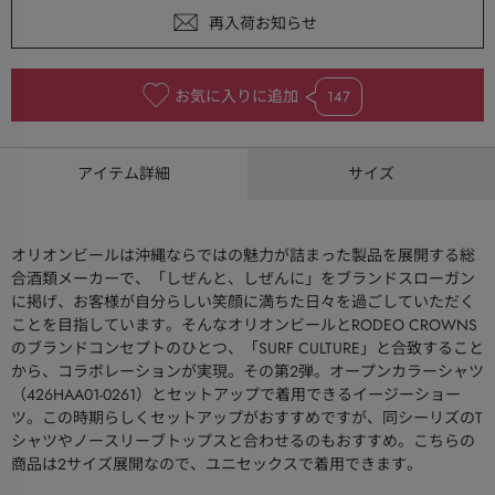
お気に入りに追加
147
アイテム詳細
サイズ
オリオンビールは沖縄ならではの魅力が詰まった製品を展開する総
合酒類メーカーで、「しぜんと、しぜんに」をブランドスローガン
に掲げ、お客様が自分らしい笑顔に満ちた日々を過ごしていただく
ことを目指しています。そんなオリオンビールとRODEO CROWNS
のブランドコンセプトのひとつ、「SURF CULTURE」と合致すること
から、コラボレーションが実現。その第２弾。オープンカラーシャツ
（426HAA01-0261）とセットアップで着用できるイージーショー
ツ。この時期らしくセットアップがおすすめですが、同シーリズのT
シャツやノースリーブトップスと合わせるのもおすすめ。こちらの
商品は2サイズ展開なので、ユニセックスで着用できます。