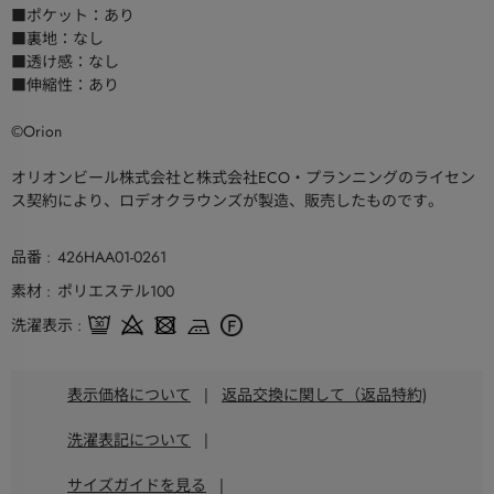
■ポケット：あり
■裏地：なし
■透け感：なし
■伸縮性：あり
©Orion
オリオンビール株式会社と株式会社ECO・プランニングのライセン
ス契約により、ロデオクラウンズが製造、販売したものです。
品番
426HAA01-0261
素材
ポリエステル100
洗濯表示
表示価格について
|
返品交換に関して（返品特約)
洗濯表記について
|
サイズガイドを見る
|