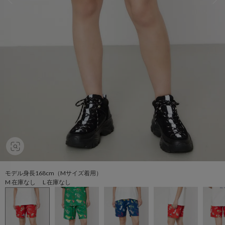
モデル身長168cm（Mサイズ着用）
M 在庫なし L 在庫なし