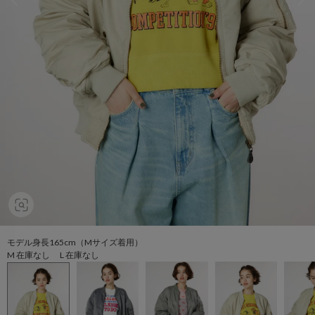
モデル身長165cm（Mサイズ着用）
M 在庫なし L 在庫なし