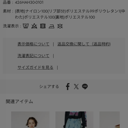
品番
426HAH30-0101
素材
(表地)ナイロン100(リブ部分)ポリエステル99ポリウレタン1(中
わた)ポリエステル100(裏地)ポリエステル100
洗濯表示
表示価格について
|
返品交換に関して（返品特約)
洗濯表記について
|
サイズガイドを見る
|
シェアする
関連アイテム