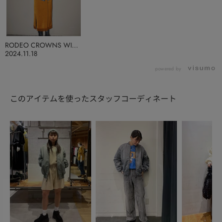
RODEO CROWNS WIDE
BOWL
2024.11.18
powered by
このアイテムを使ったスタッフコーディネート