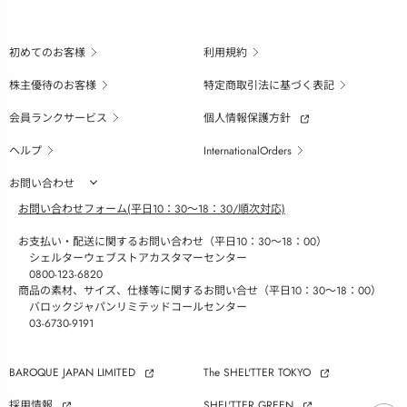
初めてのお客様
利用規約
株主優待のお客様
特定商取引法に基づく表記
会員ランクサービス
個人情報保護方針
ヘルプ
InternationalOrders
お問い合わせ
お問い合わせフォーム(平日10：30～18：30/順次対応)
お支払い・配送に関するお問い合わせ（平日10：30～18：00）
シェルターウェブストアカスタマーセンター
0800-123-6820
商品の素材、サイズ、仕様等に関するお問い合せ（平日10：30～18：00）
バロックジャパンリミテッドコールセンター
03-6730-9191
BAROQUE JAPAN LIMITED
The SHEL'TTER TOKYO
採用情報
SHEL'TTER GREEN