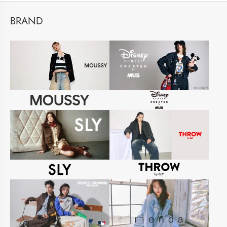
BRAND