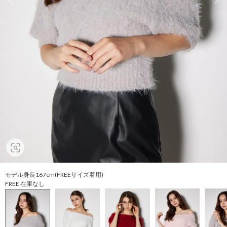
モデル身長167cm(FREEサイズ着用)
FREE 在庫なし