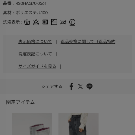
品番
420HAQ70-0561
素材
ポリエステル100
洗濯表示
表示価格について
|
返品交換に関して（返品特約)
洗濯表記について
|
サイズガイドを見る
|
シェアする
関連アイテム