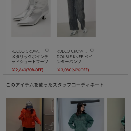
RODEO CROWNS
RODEO CROWNS
メタリックポインテ
DOUBLE KNEE ペイ
WIDE BOWL
WIDE BOWL
ッドショートブーツ
ンターパンツ
￥2,640
(70%OFF)
￥3,080
(60%OFF)
このアイテムを使ったスタッフコーディネート