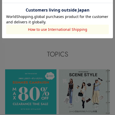
150cm
156cm
156cm
このアイテムを見た人がチェックしている商品
閲覧中カテゴリーのランキング
TOPICS