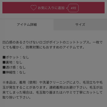
お気に入りに追加
492
アイテム詳細
サイズ
凹凸感のあるさりげないロゴがポイントのニットトップス。一枚で
とても暖かく、防寒対策にもおすすめのアイテムです。
■ポケット：なし
■裏地：なし
■透け感：なし
■伸縮性：なし
※本品は、着用（使用）や洗濯クリーニングにより、毛羽立ちや毛
玉が発生することがあります。連続着用はお避け下さい。毛玉が出
来てしまった場合は、毛玉取り器またはハサミで丁寧にカットして
取り除いて下さい。