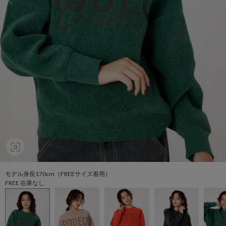
モデル身長170cm（FREEサイズ着用）
FREE 在庫なし