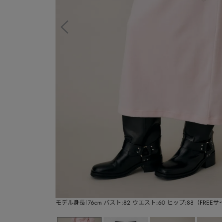
モデル身長176cm バスト:82 ウエスト:60 ヒップ:88（FREE