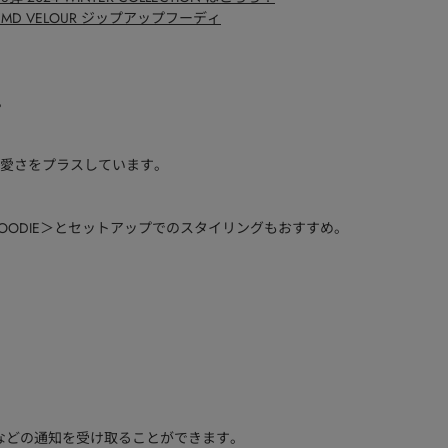
951 MD VELOUR ジップアップフーディ
。
愛さをプラスしています。
ZIP UP HOODIE＞とセットアップでのスタイリングもおすすめ。
などの通知を受け取ることができます。