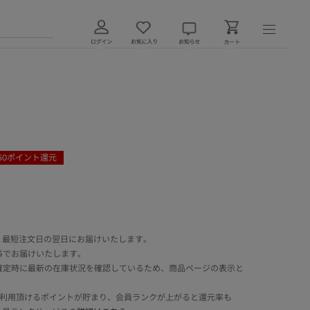
50
ポイント還元
 最短注文日の翌日にお届けいたします。
料でお届けいたします。
確定時に最新の在庫状況を確認しているため、商品ページの表示と
でご利用頂けるポイントが貯まり、会員ランクが上がると還元率も