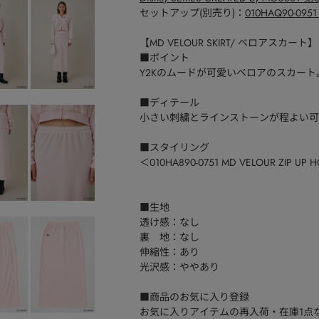
セットアップ(別売り)：
010HAQ90-0
【MD VELOUR SKIRT/ ベロアスカート】
■ポイント
Y2Kのムードが可愛いベロアのスカート
■ディテール
小さい刺繍とラインストーンが程よい可
■スタイリング
＜010HA890-0751 MD VELOUR 
■生地
透け感：なし
裏 地：なし
伸縮性：あり
光沢感：ややあり
■商品のお気に入り登録
お気に入りアイテムの再入荷・在庫1点