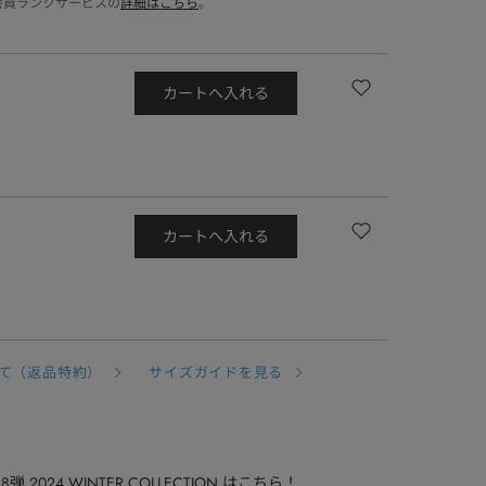
会員ランクサービスの
詳細はこちら
。
カートへ入れる
カートへ入れる
て（返品特約）
サイズガイドを見る
 第38弾 2024 WINTER COLLECTION はこちら！