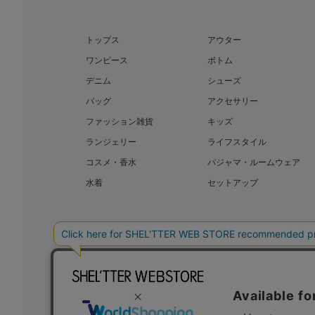
トップス
アウター
ワンピース
ボトム
デニム
シューズ
バッグ
アクセサリー
ファッション雑貨
キッズ
ランジェリー
ライフスタイル
コスメ・香水
パジャマ・ルームウェア
水着
セットアップ
BAROQUE JAPAN LIMITED
The SH