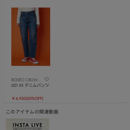
RODEO CROWNS
201 XX デニムパンツ
WIDE BOWL
￥4,950
(50%OFF)
このアイテムの関連動画