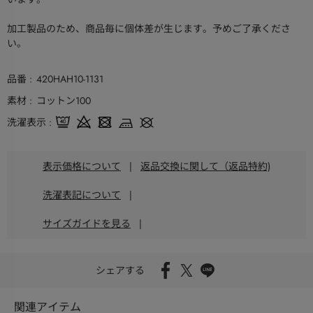
加工製品のため、商品毎に個体差が生じます。予めご了承くださ
い。
品番
420HAH10-1131
素材
コットン100
洗濯表示
表示価格について
|
返品交換に関して（返品特約)
洗濯表記について
|
サイズガイドを見る
|
シェアする
関連アイテム