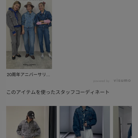
20周年アニバーサリー
『201XX』DE...
powered by
このアイテムを使ったスタッフコーディネート