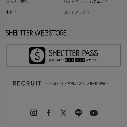
コスメ・香水
パジャマ・ルームウェア
水着
セットアップ