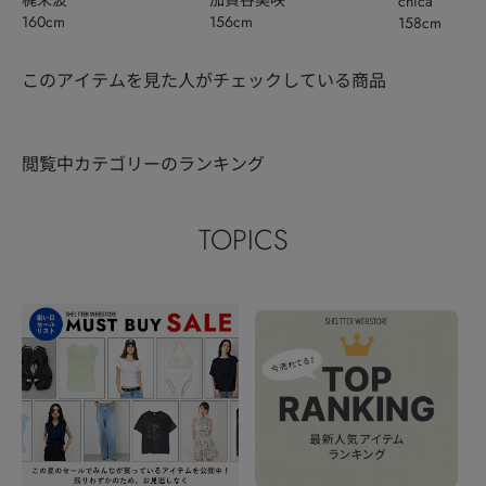
BOWL
chica
160cm
156cm
158cm
このアイテムを見た人がチェックしている商品
閲覧中カテゴリーのランキング
TOPICS