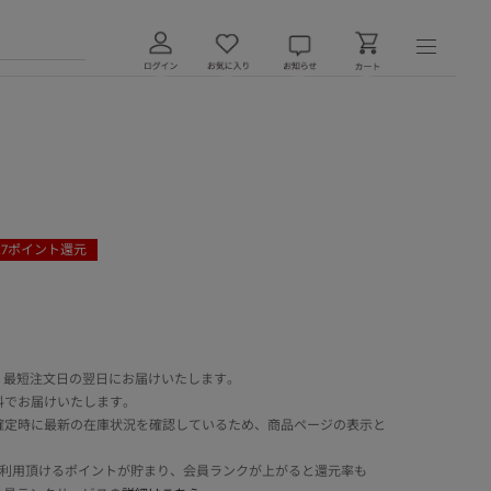
27
ポイント還元
 最短注文日の翌日にお届けいたします。
料でお届けいたします。
確定時に最新の在庫状況を確認しているため、商品ページの表示と
でご利用頂けるポイントが貯まり、会員ランクが上がると還元率も