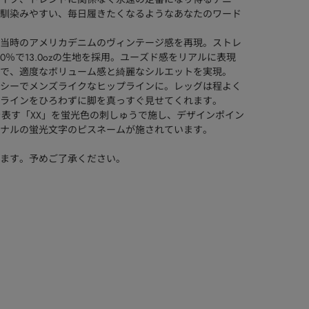
馴染みやすい、毎日履きたくなるようなあなたのワード
当時のアメリカデニムのヴィンテージ感を再現。ストレ
0％で13.0ozの生地を採用。ユーズド感をリアルに表現
で、適度なボリューム感と綺麗なシルエットを実現。
シーでメンズライクなヒップラインに。レッグは程よく
ラインをひろわずに脚を真っすぐ見せてくれます。
を表す「XX」を蛍光色の刺しゅうで施し、デザインポイン
ナルの蛍光文字のピスネームが施されています。
ます。予めご了承ください。