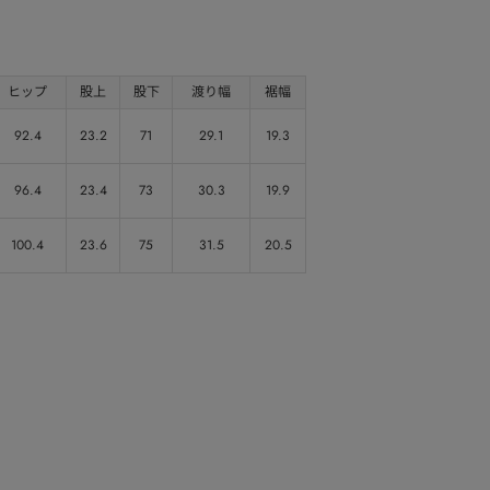
ヒップ
股上
股下
渡り幅
裾幅
92.4
23.2
71
29.1
19.3
96.4
23.4
73
30.3
19.9
100.4
23.6
75
31.5
20.5