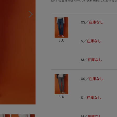
UP！会員様限定セールや送料無料などお得な
XS
在庫なし
BLU
S
在庫なし
M
在庫なし
XS
在庫なし
BLK
S
在庫なし
M
在庫なし