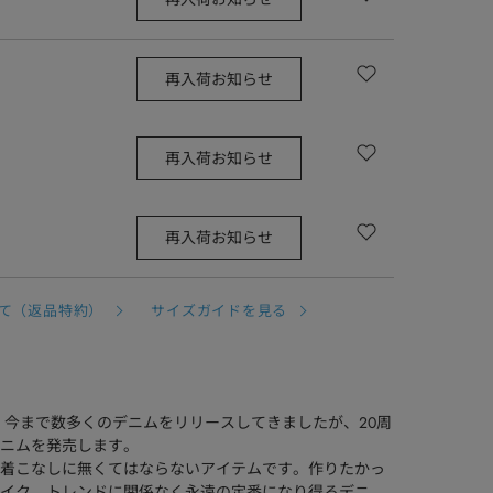
再入荷お知らせ
再入荷お知らせ
再入荷お知らせ
て（返品特約）
サイズガイドを見る
NS。今まで数多くのデニムをリリースしてきましたが、20周
ニムを発売します。
着こなしに無くてはならないアイテムです。作りたかっ
イク、トレンドに関係なく永遠の定番になり得るデニ