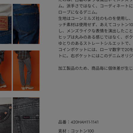
ム。派手さではなく、コーディネートに
ローブになるデニム。
生地はコーンミルズ社のものを使用し、
ッチ素材は使用せず、あえてコットン10
し、メンズライクな表情を演出したこと
ヒップは丸みのある感じではなく、ボク
ゆとりのあるストレートシルエットで、
コインポケットには、ローマ数字で20
トに。右ポケットにはこのデニムオリジ
加工製品のため、商品毎に個体差が生じ
品番
420HAH11-1141
コットン100
素材