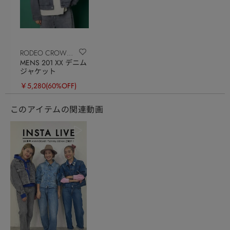
RODEO CROWNS
MENS 201 XX デニム
WIDE BOWL
ジャケット
￥5,280
(60%OFF)
このアイテムの関連動画