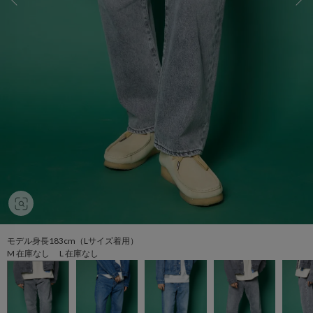
モデル身長183cm（Lサイズ着用）
M 在庫なし L 在庫なし