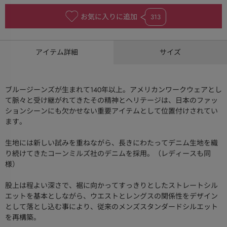
お気に入りに追加
313
アイテム詳細
サイズ
ブルージーンズが生まれて140年以上。アメリカンワークウェアとし
て脈々と受け継がれてきたその精神とヘリテージは、日本のファッ
ションシーンにも欠かせない重要アイテムとして位置付けされてい
ます。
生地には新しい試みを重ねながら、長きにわたってデニム生地を織
り続けてきたコーンミルズ社のデニムを採用。（レディースも同
様）
股上は程よい深さで、裾に向かってすっきりとしたストレートシル
エットを基本としながら、ウエストとレングスの関係性をデザイン
として落とし込む事により、従来のメンズスタンダードシルエット
を再構築。