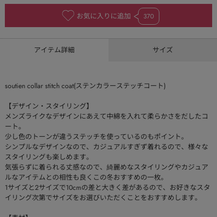
お気に入りに追加
370
アイテム詳細
サイズ
soutien collar stitch coat(ステンカラーステッチコート)
【デザイン・スタイリング】
メンズライクなデザインにあえて中綿を入れて柔らかさをだしたコ
ート。
少し色のトーンが違うステッチを使っているのもポイント。
シンプルなデザインなので、カジュアルすぎず着れるので、様々な
スタイリングも楽しめます。
気張らずに着られる丈感なので、綺麗めなスタイリングやカジュア
ルなアイテムとの相性も良くこの冬おすすめの一枚。
1サイズと2サイズで10cmの差と大きく差があるので、お好きなスタ
イリング次第でサイズをお選びいただくことをおすすめします。