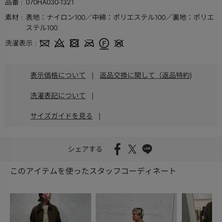
品番
070HA030-1321
素材
表地：ナイロン100／中綿：ポリエステル100／裏地：ポリエ
ステル100
洗濯表示
表示価格について
|
返品交換に関して（返品特約)
洗濯表記について
|
サイズガイドを見る
|
シェアする
このアイテムを使ったスタッフコーディネート