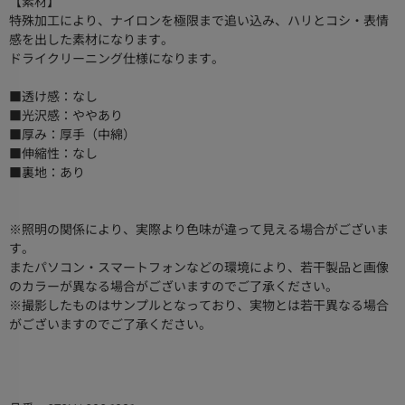
【素材】
特殊加工により、ナイロンを極限まで追い込み、ハリとコシ・表情
感を出した素材になります。
ドライクリーニング仕様になります。
■透け感：なし
■光沢感：ややあり
■厚み：厚手（中綿）
■伸縮性：なし
■裏地：あり
※照明の関係により、実際より色味が違って見える場合がございま
す。
またパソコン・スマートフォンなどの環境により、若干製品と画像
のカラーが異なる場合がございますのでご了承ください。
※撮影したものはサンプルとなっており、実物とは若干異なる場合
がございますのでご了承ください。