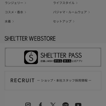
ランジェリー
ライフスタイル
コスメ・香水
パジャマ・ルームウェア
水着
セットアップ