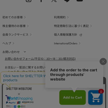
初めてのお客様
利用規約
株主優待のお客様
特定商取引法に基づく表記
会員ランクサービス
個人情報保護方針
ヘルプ
InternationalOrders
お問い合わせ
お問い合わせフォーム(平日10：30～18：30/順次対応)
お支払い・配送に関するお問い合わせ（平日10：30～18：00）
シェルターウェブストアカスタマーセンター
0800-123-6820
商品の素材、サイズ、仕様等に関するお問い合せ（平日10：30～18：00）
バロックジャパンリミテッドコールセンター
03-6730-9191
BAROQUE JAPAN LIMITED
The SHEL'TTER TOKYO