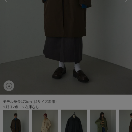
モデル身長170cm（2サイズ着用）
1 残り2点 2 在庫なし