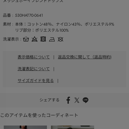
メッシュボーイフレンドトップス
品番
530HAT70-0641
素材
本体：コットン48％、ナイロン43％、ポリエステル9%
リブ部分：ポリエステル100%
洗濯表示
表示価格について
|
返品交換に関して（返品特約)
洗濯表記について
|
サイズガイドを見る
|
シェアする
このアイテムを使ったコーディネート