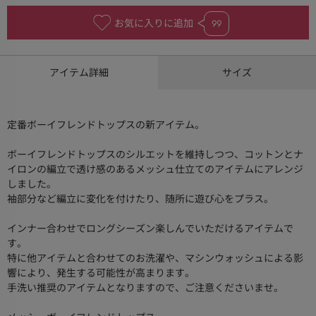
お気に入りに追加
99
アイテム詳細
サイズ
定番ボーイフレンドトップスの新アイテム。
ボーイフレンドトップスのシルエットを維持しつつ、コットンとナ
イロンの編立で透け感のあるメッシュ仕立てのアイテムにアレンジ
しました。
袖部分など編立に変化を付けたり、随所に遊び心をプラス。
インナー合わせでロングシーズン楽しんでいただけるアイテムで
す。
特に他アイテムと合わせてのお洗濯や、マシンウォッシュによる影
響により、発生する可能性が高まります。
手洗い推奨のアイテムとなりますので、ご注意くださいませ。