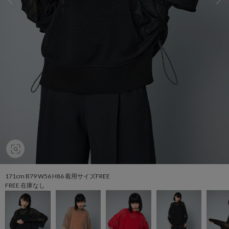
171cm B79 W56 H86 着用サイズFREE
FREE 在庫なし