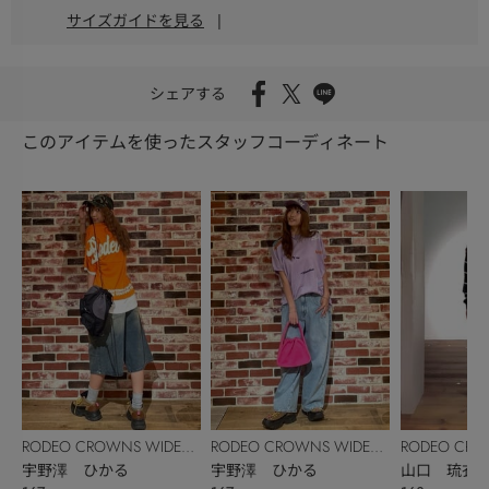
サイズガイドを見る
|
シェアする
このアイテムを使ったスタッフコーディネート
RODEO CROWNS WIDE
RODEO CRO
RODEO CROWNS WIDE
BOWL
宇野澤 ひかる
BOWL
山口 琉衣
BOWL
宇野澤 ひかる