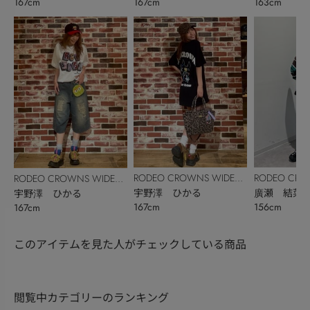
167cm
163cm
167cm
RODEO CROWNS WIDE
RODEO CRO
RODEO CROWNS WIDE
BOWL
宇野澤 ひかる
BOWL
廣瀬 結菜
BOWL
宇野澤 ひかる
167cm
156cm
167cm
このアイテムを見た人がチェックしている商品
閲覧中カテゴリーのランキング