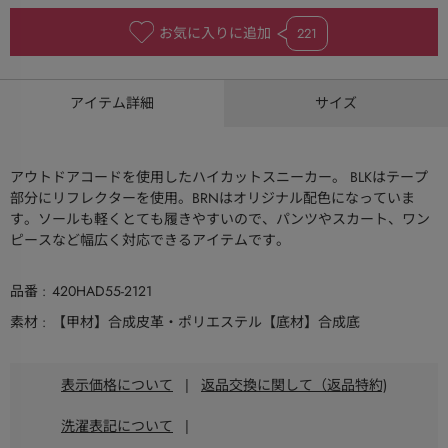
お気に入りに追加
221
アイテム詳細
サイズ
アウトドアコードを使用したハイカットスニーカー。 BLKはテープ
部分にリフレクターを使用。BRNはオリジナル配色になっていま
す。ソールも軽くとても履きやすいので、パンツやスカート、ワン
ピースなど幅広く対応できるアイテムです。
品番
420HAD55-2121
素材
【甲材】合成皮革・ポリエステル【底材】合成底
表示価格について
|
返品交換に関して（返品特約)
洗濯表記について
|