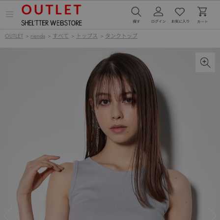
メ
ニ
ュ
OUTLET
>
rienda
>
すべて
>
トップス
>
タンクトップ
ー
を
開
く