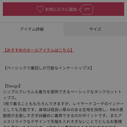
お気に入りに追加
177
アイテム詳細
サイズ
【おすすめのセールアイテムはこちら】
【ベーシックで着回しが万能なインナートップス】
【Design】
シンプルでいろんな着方を提供できるベーシックなタンクカットト
ップス。
１枚で着ることももちろんできますが、レイヤードコーデのインナー
としても万能です。身頃は程良い厚みのある生地を採用し、RIBの表
面感が主張しすぎず綺麗めに着用できるのがポイントです。またア
メスリライクなデザインで天幅を入れすぎないことでどんなお客様