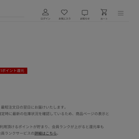
1
ポイント還元
 最短注文日の翌日にお届けいたします。
確定時に最新の在庫状況を確認しているため、商品ページの表示と
でご利用頂けるポイントが貯まり、会員ランクが上がると還元率も
会員ランクサービスの
詳細はこちら
。