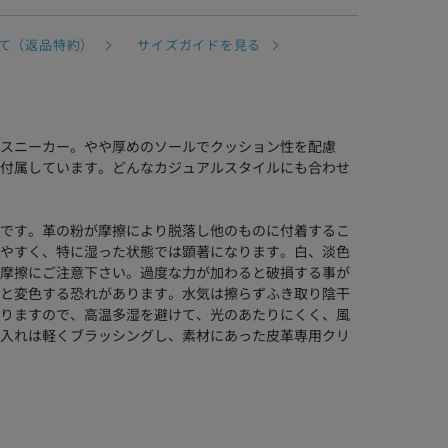
て（返品特約）
サイズガイドを見る
スニーカー。やや厚めのソールでクッション性を配慮
付属しています。どんなカジュアルスタイルにも合わせ
です。革の粉が摩擦により脱落し他のものに付着するこ
やすく、特に湿った状態では顕著になります。白、淡色
摩擦にご注意下さい。過度な力が加わると破損する事が
と変色する恐れがあります。水気は擦らずふき取り陰干
りますので、高温多湿を避けて、光のあたりにくく、風
入れは軽くブラッシングし、素材にあった皮革専用クリ