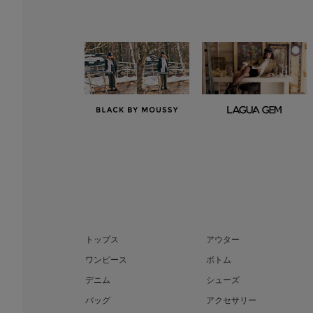
トップス
アウター
ワンピース
ボトム
デニム
シューズ
バッグ
アクセサリー