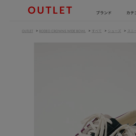
ブランド
カテ
>
>
>
>
OUTLET
RODEO CROWNS WIDE BOWL
すべて
シューズ
スニ