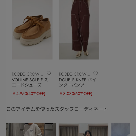
RODEO CROWNS
RODEO CROWNS
VOLUME SOLE F ス
DOUBLE KNEE ペイ
WIDE BOWL
WIDE BOWL
エードシューズ
ンターパンツ
￥4,950
(40%OFF)
￥3,080
(60%OFF)
このアイテムを使ったスタッフコーディネート