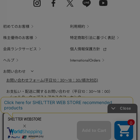
初めてのお客様
利用規約
株主優待のお客様
特定商取引法に基づく表記
会員ランクサービス
個人情報保護方針
ヘルプ
InternationalOrders
お問い合わせ
お問い合わせフォーム(平日10：30～18：30/順次対応)
お支払い・配送に関するお問い合わせ（平日10：30～18：00）
シェルターウェブストアカスタマーセンター
0800-123-6820
商品の素材、サイズ、仕様等に関するお問い合せ（平日10：30～18：00）
バロックジャパンリミテッドコールセンター
03-6730-9191
BAROQUE JAPAN LIMITED
The SHEL'TTER TOKYO