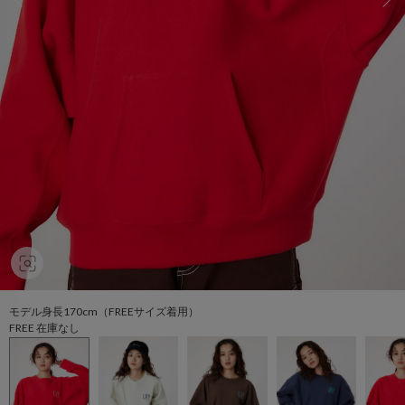
モデル身長170cm（FREEサイズ着用）
FREE 在庫なし