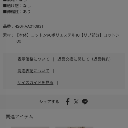
■透け感：なし
■伸縮性：あり
品番
420HAA01-0831
素材
【本体】コットン90ポリエステル10【リブ部分】コットン
100
表示価格について
|
返品交換に関して（返品特約)
洗濯表記について
|
サイズガイドを見る
|
シェアする
関連アイテム