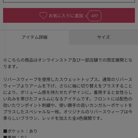
お気に入りに追加
497
アイテム詳細
サイズ
※こちらの商品はオンラインストア及び一部店舗での限定展開とな
ります。
リバースウィーブを使用したスウェットトップス。通常のリバース
ウィーブよりアームを下げ、さらに袖に切り替えをプラスすること
により、ボリューム感を持たせたデザインに。着用すると女性らし
い丸みを帯びたフォルムになるアイテムです。フロントには配色の
効いたワンポイント刺繍や、使い勝手の良いカンガルーポケットを
プラスしたスペシャルな一枚。オリジナルのリバースウィーブは今
季らしいブラウン、レッドを加えた全4色展開です。
■ポケット：あり
■裏地：なし