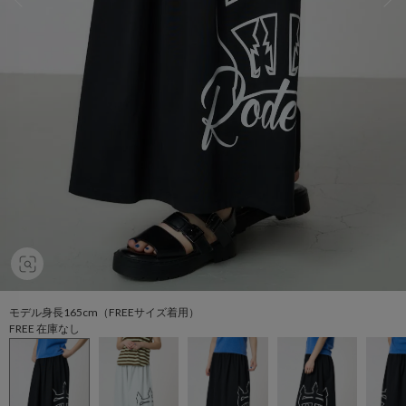
モデル身長165cm（FREEサイズ着用）
FREE 在庫なし