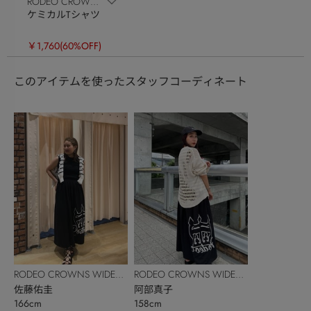
RODEO CROWNS
ケミカルTシャツ
WIDE BOWL
￥1,760
(60%OFF)
このアイテムを使ったスタッフコーディネート
RODEO CROWNS WIDE
RODEO CROWNS WIDE
BOWL
佐藤佑圭
BOWL
阿部真子
166cm
158cm