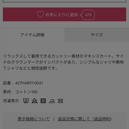
お気に入りに追加
479
アイテム詳細
サイズ
リラックスして着用できるカットソー素材のマキシスカート。サイ
ドのクラウンマークがインパクトがあり、シンプルなシャツや無地
Ｔシャツなどと相性抜群です。
品番
427HAR91-0041
素材
コットン100
洗濯表示
表示価格について
|
返品交換に関して（返品特約)