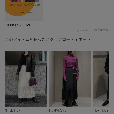
HERIN.CYE LIVE
(LUM...
powered by
このアイテムを使ったスタッフコーディネート
SHEL’TTER
HeRIN.CYE
HeRIN.CYE