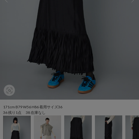
171cm B79 W56 H86 着用サイズ36
36 残り1点 38 在庫なし