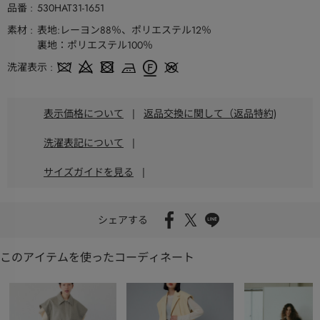
品番
530HAT31-1651
素材
表地:レーヨン88％、ポリエステル12％
裏地：ポリエステル100％
洗濯表示
表示価格について
|
返品交換に関して（返品特約)
洗濯表記について
|
サイズガイドを見る
|
シェアする
このアイテムを使ったコーディネート